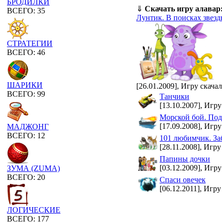
БРОДИЛКИ
⇓
Скачать игру алавар
ВСЕГО: 35
Лунтик. В поисках звез
СТРАТЕГИИ
ВСЕГО: 46
ШАРИКИ
[26.01.2009], Игру скача
ВСЕГО: 99
Танчики
[13.10.2007], Игру
Морской бой. Под
[17.09.2008], Игру
МАДЖОНГ
ВСЕГО: 12
101 любимчик. За
[28.11.2008], Игру
Папины дочки
[03.12.2009], Игру
ЗУМА (ZUMA)
ВСЕГО: 20
Спаси овечек
[06.12.2011], Игру
ЛОГИЧЕСКИЕ
ВСЕГО: 177