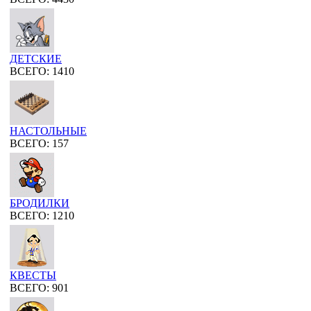
ДЕТСКИЕ
ВСЕГО: 1410
НАСТОЛЬНЫЕ
ВСЕГО: 157
БРОДИЛКИ
ВСЕГО: 1210
КВЕСТЫ
ВСЕГО: 901