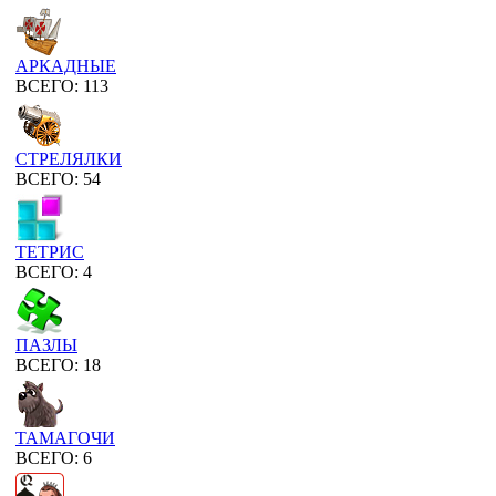
АРКАДНЫЕ
ВСЕГО: 113
СТРЕЛЯЛКИ
ВСЕГО: 54
ТЕТРИС
ВСЕГО: 4
ПАЗЛЫ
ВСЕГО: 18
ТАМАГОЧИ
ВСЕГО: 6