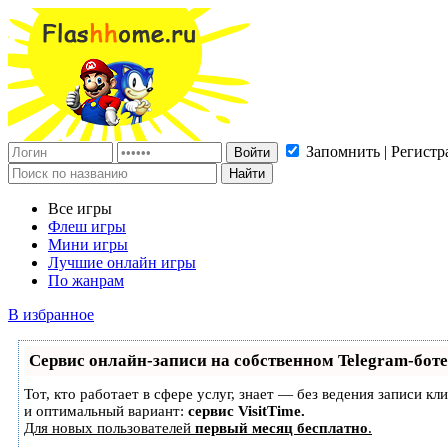
Запомнить | Регистр
Все игры
Флеш игры
Мини игры
Лучшие онлайн игры
По жанрам
В избранное
Сервис онлайн-записи на собственном Telegram-боте
Тот, кто работает в сфере услуг, знает — без ведения записи 
и оптимальный вариант:
сервис VisitTime.
Для новых пользователей
первый месяц бесплатно
.