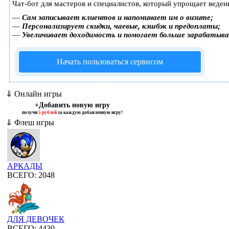
Чат-бот для мастеров и специалистов, который упрощает веден
—
Сам записывает клиентов и напоминает им о визите;
—
Персонализирует скидки, чаевые, кэшбэк и предоплаты;
—
Увеличивает доходимость и помогает больше зарабатыв
Начать пользоваться сервисом
⇓ Онлайн игры
+Добавить новую игру
получи
5 рублей
за каждую добавленную игру!
⇓ Флеш игры
АРКАДЫ
ВСЕГО: 2048
ДЛЯ ДЕВОЧЕК
ВСЕГО: 4430