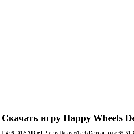
Скачать игру Happy Wheels 
[24.08.2012:
AlBug
], В игру Happy Wheels Demo играли: 65251, 