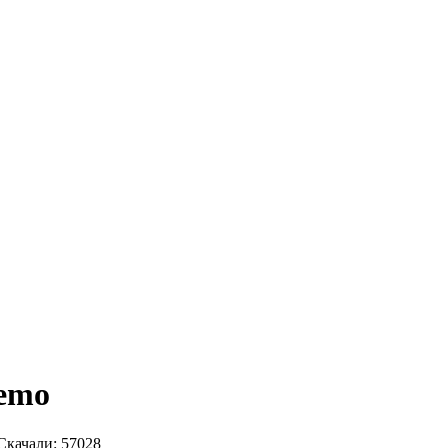
Demo
Скачали: 57028