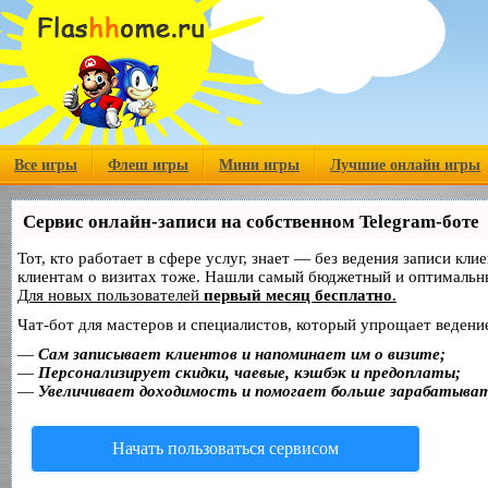
Все игры
Флеш игры
Мини игры
Лучшие онлайн игры
Сервис онлайн-записи на собственном Telegram-боте
Тот, кто работает в сфере услуг, знает — без ведения записи кл
клиентам о визитах тоже. Нашли самый бюджетный и оптимальн
Для новых пользователей
первый месяц бесплатно
.
Чат-бот для мастеров и специалистов, который упрощает ведение
—
Сам записывает клиентов и напоминает им о визите;
—
Персонализирует скидки, чаевые, кэшбэк и предоплаты;
—
Увеличивает доходимость и помогает больше зарабатыва
Начать пользоваться сервисом