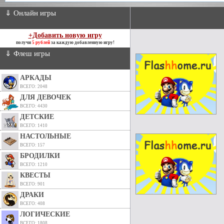
⇓ Онлайн игры
+Добавить новую игру
получи
5 рублей
за каждую добавленную игру!
⇓ Флеш игры
АРКАДЫ
ВСЕГО: 2048
ДЛЯ ДЕВОЧЕК
ВСЕГО: 4430
ДЕТСКИЕ
ВСЕГО: 1410
НАСТОЛЬНЫЕ
ВСЕГО: 157
БРОДИЛКИ
ВСЕГО: 1210
КВЕСТЫ
ВСЕГО: 901
ДРАКИ
ВСЕГО: 408
ЛОГИЧЕСКИЕ
ВСЕГО: 1808