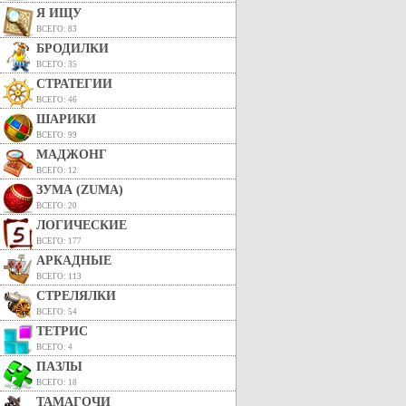
Я ИЩУ
ВСЕГО: 83
БРОДИЛКИ
ВСЕГО: 35
СТРАТЕГИИ
ВСЕГО: 46
ШАРИКИ
ВСЕГО: 99
МАДЖОНГ
ВСЕГО: 12
ЗУМА (ZUMA)
ВСЕГО: 20
ЛОГИЧЕСКИЕ
ВСЕГО: 177
АРКАДНЫЕ
ВСЕГО: 113
СТРЕЛЯЛКИ
ВСЕГО: 54
ТЕТРИС
ВСЕГО: 4
ПАЗЛЫ
ВСЕГО: 18
ТАМАГОЧИ