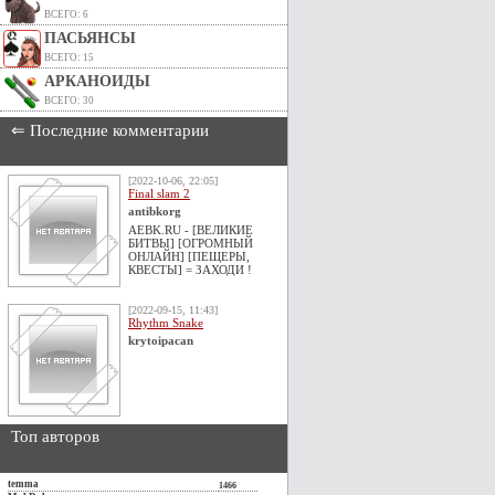
ВСЕГО: 6
ПАСЬЯНСЫ
ВСЕГО: 15
АРКАНОИДЫ
ВСЕГО: 30
⇐ Последние комментарии
[2022-10-06, 22:05]
Final slam 2
antibkorg
AEBK.RU - [ВЕЛИКИЕ
БИТВЫ] [ОГРОМНЫЙ
ОНЛАЙН] [ПЕЩЕРЫ,
КВЕСТЫ] = ЗАХОДИ !
[2022-09-15, 11:43]
Rhythm Snake
krytoipacan
Топ авторов
temma
1466