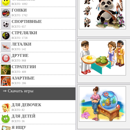
ВСЕГО: 1092
ГОНКИ
ВСЕГО: 1762
СПОРТИВНЫЕ
ВСЕГО: 657
СТРЕЛЯЛКИ
ВСЕГО: 1728
ЛЕТАЛКИ
ВСЕГО: 542
ДРУГИЕ
ВСЕГО: 968
СТРАТЕГИИ
ВСЕГО: 409
АЗАРТНЫЕ
ВСЕГО: 286
⇒ Скачать игры
ДЛЯ ДЕВОЧЕК
ВСЕГО: 82
ДЛЯ ДЕТЕЙ
ВСЕГО: 36
Я ИЩУ