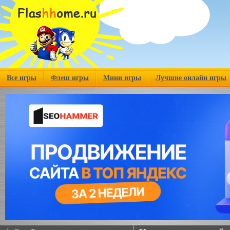
Все игры
Флеш игры
Мини игры
Лучшие онлайн игры