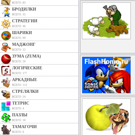
ВСЕГО: 83
БРОДИЛКИ
ВСЕГО: 35
СТРАТЕГИИ
ВСЕГО: 46
ШАРИКИ
ВСЕГО: 99
МАДЖОНГ
ВСЕГО: 12
ЗУМА (ZUMA)
ВСЕГО: 20
ЛОГИЧЕСКИЕ
ВСЕГО: 177
АРКАДНЫЕ
ВСЕГО: 113
СТРЕЛЯЛКИ
ВСЕГО: 54
ТЕТРИС
ВСЕГО: 4
ПАЗЛЫ
ВСЕГО: 18
ТАМАГОЧИ
ВСЕГО: 6