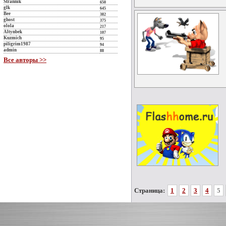
Strannik
650
glk
645
Bee
382
ghost
375
olola
217
Altynbek
107
Kuzmich
95
piligrim1987
94
admin
88
Все авторы >>
Страница:
1
2
3
4
5