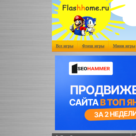
Все игры
Флеш игры
Мини игры