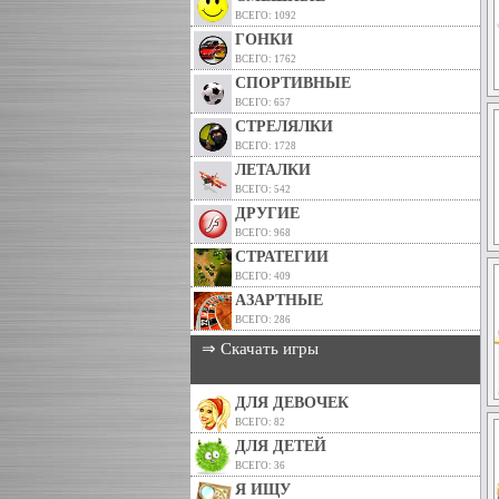
ВСЕГО: 1092
ГОНКИ
ВСЕГО: 1762
СПОРТИВНЫЕ
ВСЕГО: 657
СТРЕЛЯЛКИ
ВСЕГО: 1728
ЛЕТАЛКИ
ВСЕГО: 542
ДРУГИЕ
ВСЕГО: 968
СТРАТЕГИИ
ВСЕГО: 409
АЗАРТНЫЕ
ВСЕГО: 286
⇒ Скачать игры
ДЛЯ ДЕВОЧЕК
ВСЕГО: 82
ДЛЯ ДЕТЕЙ
ВСЕГО: 36
Я ИЩУ