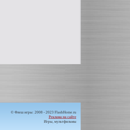
© Флеш игры: 2008 - 2023 FlashHome.ru
Реклама на сайте
Игры, мультфильмы