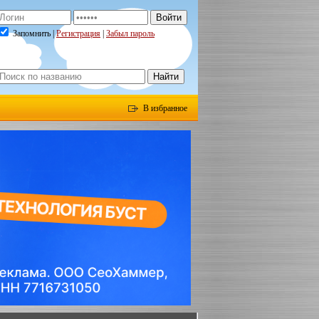
Запомнить |
Регистрация
|
Забыл пароль
В избранное