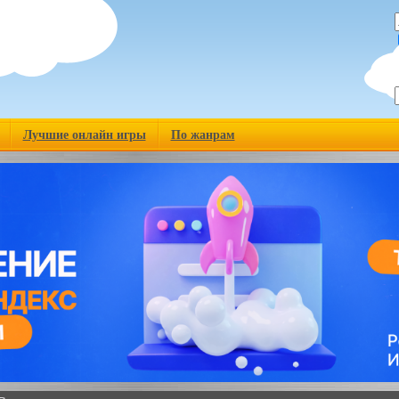
Лучшие онлайн игры
По жанрам