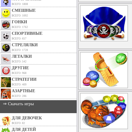
ВСЕГО: 1808
СМЕШНЫЕ
ВСЕГО: 1092
ГОНКИ
ВСЕГО: 1762
СПОРТИВНЫЕ
ВСЕГО: 657
СТРЕЛЯЛКИ
ВСЕГО: 1728
ЛЕТАЛКИ
ВСЕГО: 542
ДРУГИЕ
ВСЕГО: 968
СТРАТЕГИИ
ВСЕГО: 409
АЗАРТНЫЕ
ВСЕГО: 286
⇒ Скачать игры
ДЛЯ ДЕВОЧЕК
ВСЕГО: 82
ДЛЯ ДЕТЕЙ