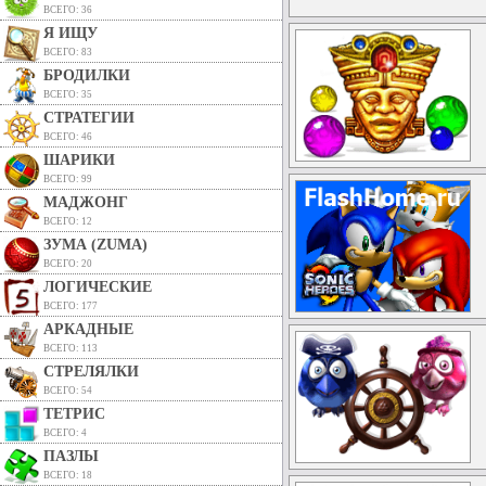
ВСЕГО: 36
Я ИЩУ
ВСЕГО: 83
БРОДИЛКИ
ВСЕГО: 35
СТРАТЕГИИ
ВСЕГО: 46
ШАРИКИ
ВСЕГО: 99
МАДЖОНГ
ВСЕГО: 12
ЗУМА (ZUMA)
ВСЕГО: 20
ЛОГИЧЕСКИЕ
ВСЕГО: 177
АРКАДНЫЕ
ВСЕГО: 113
СТРЕЛЯЛКИ
ВСЕГО: 54
ТЕТРИС
ВСЕГО: 4
ПАЗЛЫ
ВСЕГО: 18