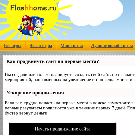
Все игры
Флеш игры
Мини игры
Лучшие онлайн игры
Как продвинуть сайт на первые места?
Вы создали или только планируете создать свой сайт, но не знае
мероприятий, направленных на увеличение его посещаемости и 
Ускорение продвижения
Если вам трудно попасть на первые места в поиске самостоятел
первые результаты появляются уже в течение первых 7 дней. Если
бустер
вернут деньги.
Начать продвижение сайта