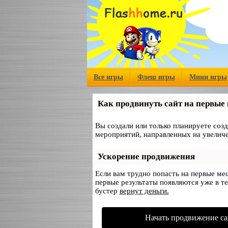
Все игры
Флеш игры
Мини игры
Как продвинуть сайт на первые
Вы создали или только планируете созд
мероприятий, направленных на увеличе
Ускорение продвижения
Если вам трудно попасть на первые ме
первые результаты появляются уже в те
бустер
вернут деньги.
Начать продвижение са