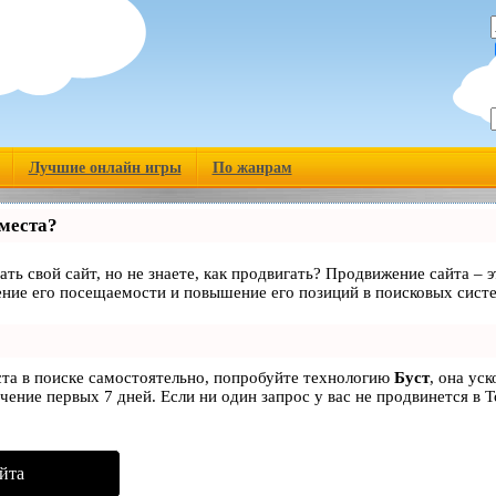
Лучшие онлайн игры
По жанрам
 места?
ать свой сайт, но не знаете, как продвигать? Продвижение сайта – э
ние его посещаемости и повышение его позиций в поисковых сист
ста в поиске самостоятельно, попробуйте технологию
Буст
, она ус
чение первых 7 дней. Если ни один запрос у вас не продвинется в Т
йта