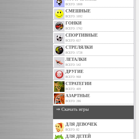
ВСЕГО: 1808
СМЕШНЫЕ
ВСЕГО: 1092
ГОНКИ
ВСЕГО: 1762
СПОРТИВНЫЕ
ВСЕГО: 657
СТРЕЛЯЛКИ
ВСЕГО: 1728
ЛЕТАЛКИ
ВСЕГО: 542
ДРУГИЕ
ВСЕГО: 968
СТРАТЕГИИ
ВСЕГО: 409
АЗАРТНЫЕ
ВСЕГО: 286
⇒ Скачать игры
ДЛЯ ДЕВОЧЕК
ВСЕГО: 82
ДЛЯ ДЕТЕЙ