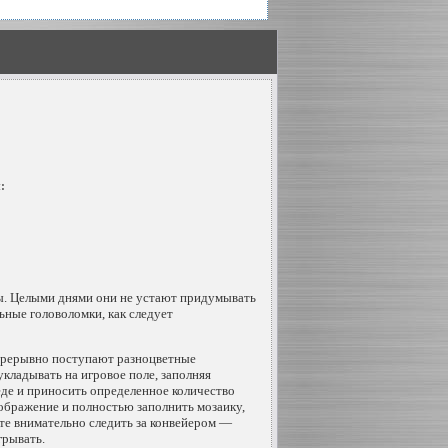
:
вы. Целыми днями они не устают придумывать
ьные головоломки, как следует
епрерывно поступают разноцветные
ладывать на игровое поле, заполняя
де и приносить определенное количество
ображение и полностью заполнить мозаику,
те внимательно следить за конвейером —
грывать.