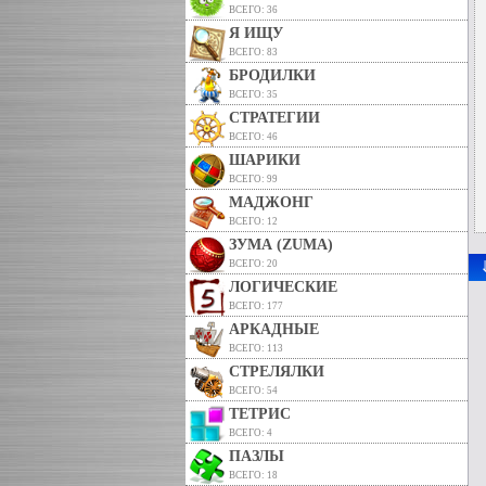
ВСЕГО: 36
Я ИЩУ
ВСЕГО: 83
БРОДИЛКИ
ВСЕГО: 35
СТРАТЕГИИ
ВСЕГО: 46
ШАРИКИ
ВСЕГО: 99
МАДЖОНГ
ВСЕГО: 12
ЗУМА (ZUMA)
ВСЕГО: 20
ЛОГИЧЕСКИЕ
ВСЕГО: 177
АРКАДНЫЕ
ВСЕГО: 113
СТРЕЛЯЛКИ
ВСЕГО: 54
ТЕТРИС
ВСЕГО: 4
ПАЗЛЫ
ВСЕГО: 18