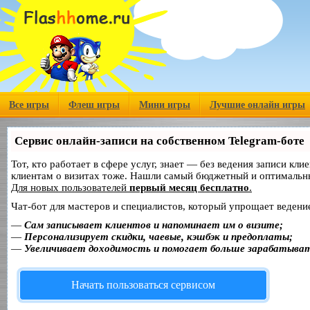
Все игры
Флеш игры
Мини игры
Лучшие онлайн игры
Сервис онлайн-записи на собственном Telegram-боте
Тот, кто работает в сфере услуг, знает — без ведения записи кл
клиентам о визитах тоже. Нашли самый бюджетный и оптимальн
Для новых пользователей
первый месяц бесплатно
.
Чат-бот для мастеров и специалистов, который упрощает ведение
—
Сам записывает клиентов и напоминает им о визите;
—
Персонализирует скидки, чаевые, кэшбэк и предоплаты;
—
Увеличивает доходимость и помогает больше зарабатыва
Начать пользоваться сервисом