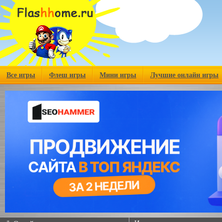
Все игры
Флеш игры
Мини игры
Лучшие онлайн игры