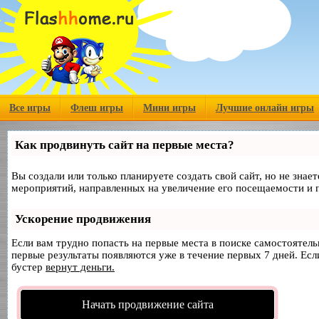
Все игры
Флеш игры
Мини игры
Лучшие онлайн игры
Как продвинуть сайт на первые места?
Вы создали или только планируете создать свой сайт, но не знае
мероприятий, направленных на увеличение его посещаемости и 
Ускорение продвижения
Если вам трудно попасть на первые места в поиске самостоятел
первые результаты появляются уже в течение первых 7 дней. Если
бустер
вернут деньги.
Начать продвижение сайта