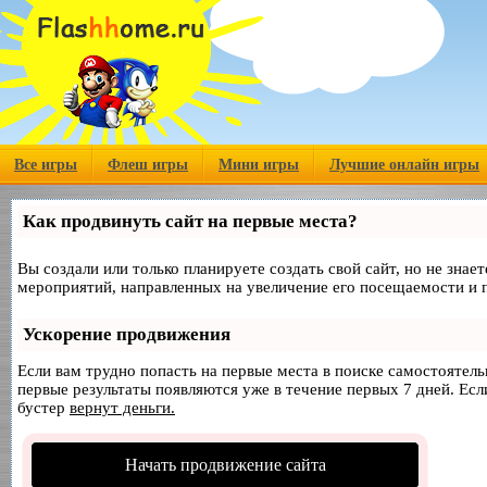
Все игры
Флеш игры
Мини игры
Лучшие онлайн игры
Как продвинуть сайт на первые места?
Вы создали или только планируете создать свой сайт, но не знае
мероприятий, направленных на увеличение его посещаемости и 
Ускорение продвижения
Если вам трудно попасть на первые места в поиске самостоятел
первые результаты появляются уже в течение первых 7 дней. Если
бустер
вернут деньги.
Начать продвижение сайта