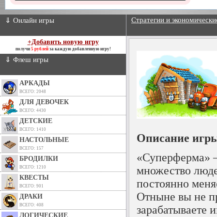
Стратегии и экономически
⇓ Онлайн игры
+Добавить новую игру
получи
5 рублей
за каждую добавленную игру!
⇓ Флеш игры
АРКАДЫ
ВСЕГО: 2048
ДЛЯ ДЕВОЧЕК
ВСЕГО: 4430
ДЕТСКИЕ
ВСЕГО: 1410
Описание игр
НАСТОЛЬНЫЕ
ВСЕГО: 157
«Суперферма» 
БРОДИЛКИ
множество люде
ВСЕГО: 1210
КВЕСТЫ
постоянно меняе
ВСЕГО: 901
Отныне вы не п
ДРАКИ
ВСЕГО: 408
зарабатываете и
ЛОГИЧЕСКИЕ