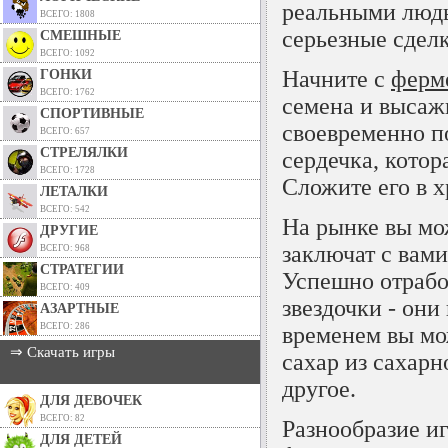
реальными людь
ВСЕГО: 1808
серьезные сделк
СМЕШНЫЕ
ВСЕГО: 1092
Начните с
ферм
ГОНКИ
ВСЕГО: 1762
семена и высаж
СПОРТИВНЫЕ
своевременно п
ВСЕГО: 657
СТРЕЛЯЛКИ
сердечка, котор
ВСЕГО: 1728
Сложите его в х
ЛЕТАЛКИ
ВСЕГО: 542
На рынке вы мо
ДРУГИЕ
заключат с вами
ВСЕГО: 968
СТРАТЕГИИ
Успешно отработ
ВСЕГО: 409
звездочки - они
АЗАРТНЫЕ
ВСЕГО: 286
временем вы мо
⇒ Скачать игры
сахар из сахарн
другое.
ДЛЯ ДЕВОЧЕК
ВСЕГО: 82
Разнообразие иг
ДЛЯ ДЕТЕЙ