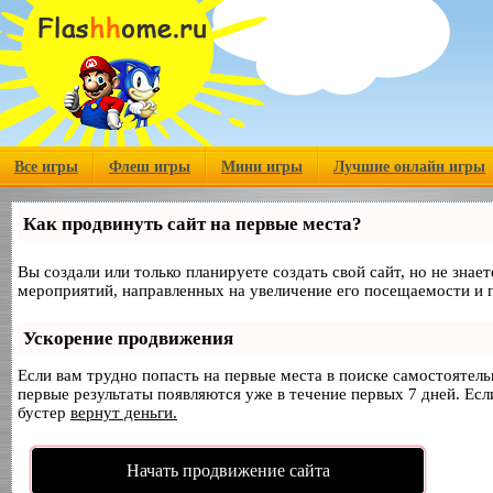
Все игры
Флеш игры
Мини игры
Лучшие онлайн игры
Как продвинуть сайт на первые места?
Вы создали или только планируете создать свой сайт, но не знае
мероприятий, направленных на увеличение его посещаемости и 
Ускорение продвижения
Если вам трудно попасть на первые места в поиске самостоятел
первые результаты появляются уже в течение первых 7 дней. Если
бустер
вернут деньги.
Начать продвижение сайта