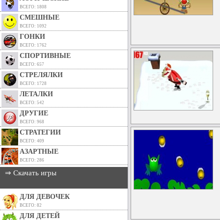
ВСЕГО: 1808
СМЕШНЫЕ
ВСЕГО: 1092
ГОНКИ
ВСЕГО: 1762
СПОРТИВНЫЕ
ВСЕГО: 657
СТРЕЛЯЛКИ
ВСЕГО: 1728
ЛЕТАЛКИ
ВСЕГО: 542
ДРУГИЕ
ВСЕГО: 968
СТРАТЕГИИ
ВСЕГО: 409
АЗАРТНЫЕ
ВСЕГО: 286
⇒ Скачать игры
ДЛЯ ДЕВОЧЕК
ВСЕГО: 82
ДЛЯ ДЕТЕЙ