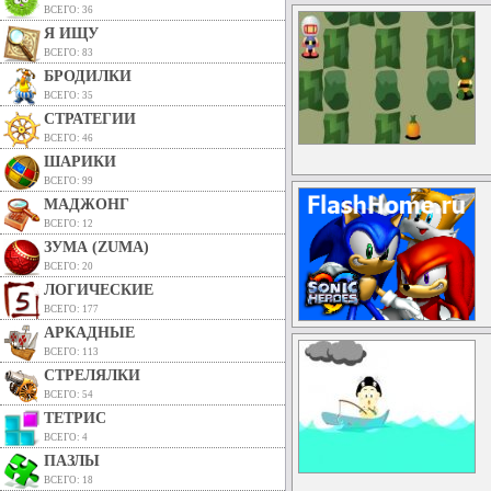
ВСЕГО: 36
Я ИЩУ
ВСЕГО: 83
БРОДИЛКИ
ВСЕГО: 35
СТРАТЕГИИ
ВСЕГО: 46
ШАРИКИ
ВСЕГО: 99
МАДЖОНГ
ВСЕГО: 12
ЗУМА (ZUMA)
ВСЕГО: 20
ЛОГИЧЕСКИЕ
ВСЕГО: 177
АРКАДНЫЕ
ВСЕГО: 113
СТРЕЛЯЛКИ
ВСЕГО: 54
ТЕТРИС
ВСЕГО: 4
ПАЗЛЫ
ВСЕГО: 18