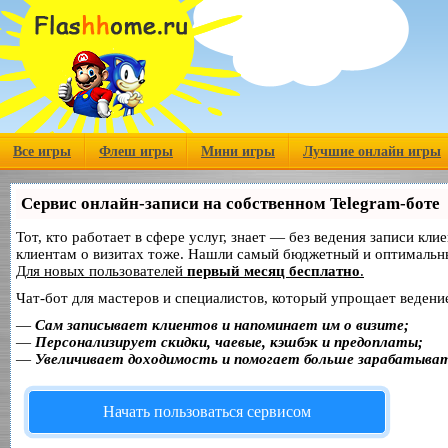
Все игры
Флеш игры
Мини игры
Лучшие онлайн игры
Сервис онлайн-записи на собственном Telegram-боте
Тот, кто работает в сфере услуг, знает — без ведения записи кл
клиентам о визитах тоже. Нашли самый бюджетный и оптимальн
Для новых пользователей
первый месяц бесплатно
.
Чат-бот для мастеров и специалистов, который упрощает ведение
—
Сам записывает клиентов и напоминает им о визите;
—
Персонализирует скидки, чаевые, кэшбэк и предоплаты;
—
Увеличивает доходимость и помогает больше зарабатыва
Начать пользоваться сервисом