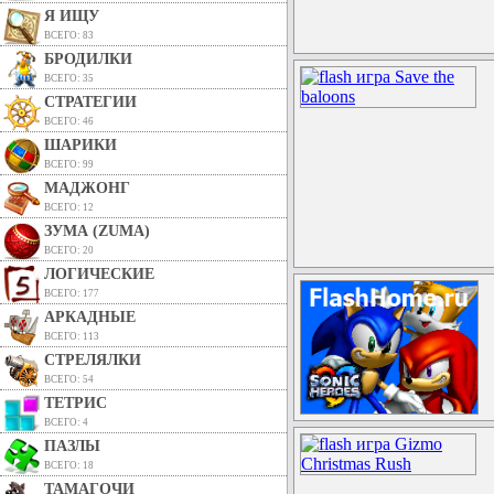
Я ИЩУ
ВСЕГО: 83
БРОДИЛКИ
ВСЕГО: 35
СТРАТЕГИИ
ВСЕГО: 46
ШАРИКИ
ВСЕГО: 99
МАДЖОНГ
ВСЕГО: 12
ЗУМА (ZUMA)
ВСЕГО: 20
ЛОГИЧЕСКИЕ
ВСЕГО: 177
АРКАДНЫЕ
ВСЕГО: 113
СТРЕЛЯЛКИ
ВСЕГО: 54
ТЕТРИС
ВСЕГО: 4
ПАЗЛЫ
ВСЕГО: 18
ТАМАГОЧИ