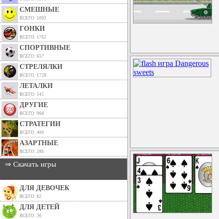
СМЕШНЫЕ
ВСЕГО: 1092
ГОНКИ
ВСЕГО: 1762
СПОРТИВНЫЕ
ВСЕГО: 657
СТРЕЛЯЛКИ
ВСЕГО: 1728
ЛЕТАЛКИ
ВСЕГО: 542
ДРУГИЕ
ВСЕГО: 968
СТРАТЕГИИ
ВСЕГО: 409
АЗАРТНЫЕ
ВСЕГО: 286
⇒ Скачать игры
ДЛЯ ДЕВОЧЕК
ВСЕГО: 82
ДЛЯ ДЕТЕЙ
ВСЕГО: 36