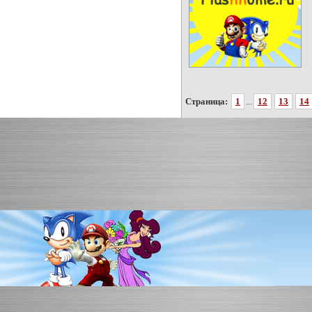
Страница:
1
...
12
13
14