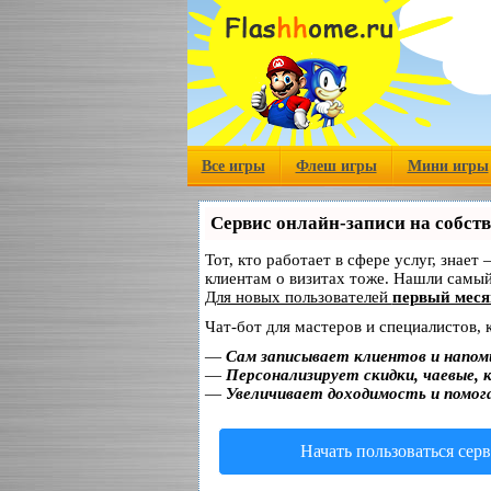
Все игры
Флеш игры
Мини игры
Сервис онлайн-записи на собст
Тот, кто работает в сфере услуг, знает
клиентам о визитах тоже. Нашли самы
Для новых пользователей
первый меся
Чат-бот для мастеров и специалистов,
—
Сам записывает клиентов и напом
—
Персонализирует скидки, чаевые, 
—
Увеличивает доходимость и помог
Начать пользоваться сер