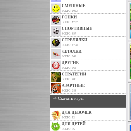
СМЕШНЫЕ
ВСЕГО: 1092
ГОНКИ
ВСЕГО: 1762
СПОРТИВНЫЕ
ВСЕГО: 657
СТРЕЛЯЛКИ
ВСЕГО: 1728
ЛЕТАЛКИ
ВСЕГО: 542
ДРУГИЕ
ВСЕГО: 968
СТРАТЕГИИ
ВСЕГО: 409
АЗАРТНЫЕ
ВСЕГО: 286
⇒ Скачать игры
ДЛЯ ДЕВОЧЕК
ВСЕГО: 82
ДЛЯ ДЕТЕЙ
ВСЕГО: 36