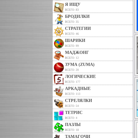
Я ИЩУ
ВСЕГО: 83
БРОДИЛКИ
ВСЕГО: 35
СТРАТЕГИИ
ВСЕГО: 46
ШАРИКИ
ВСЕГО: 99
МАДЖОНГ
ВСЕГО: 12
ЗУМА (ZUMA)
ВСЕГО: 20
ЛОГИЧЕСКИЕ
ВСЕГО: 177
АРКАДНЫЕ
ВСЕГО: 113
СТРЕЛЯЛКИ
ВСЕГО: 54
ТЕТРИС
ВСЕГО: 4
ПАЗЛЫ
ВСЕГО: 18
ТАМАГОЧИ