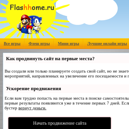
Все игры
Флеш игры
Мини игры
Лучшие онлайн игры
Как продвинуть сайт на первые места?
Вы создали или только планируете создать свой сайт, но не знае
мероприятий, направленных на увеличение его посещаемости и 
Ускорение продвижения
Если вам трудно попасть на первые места в поиске самостоятел
первые результаты появляются уже в течение первых 7 дней. Если
бустер
вернут деньги.
Начать продвижение сайта