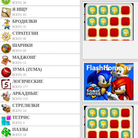
ВСЕГО: 36
Я ИЩУ
ВСЕГО: 83
БРОДИЛКИ
ВСЕГО: 35
СТРАТЕГИИ
ВСЕГО: 46
ШАРИКИ
ВСЕГО: 99
МАДЖОНГ
ВСЕГО: 12
ЗУМА (ZUMA)
ВСЕГО: 20
ЛОГИЧЕСКИЕ
ВСЕГО: 177
АРКАДНЫЕ
ВСЕГО: 113
СТРЕЛЯЛКИ
ВСЕГО: 54
ТЕТРИС
ВСЕГО: 4
ПАЗЛЫ
ВСЕГО: 18