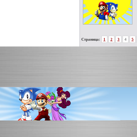
Страница:
1
2
3
4
5