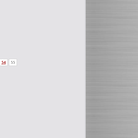
54
55