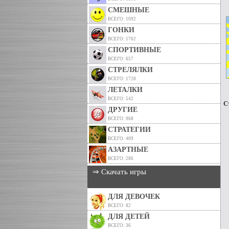
СМЕШНЫЕ
ВСЕГО: 1092
ГОНКИ
ВСЕГО: 1762
СПОРТИВНЫЕ
ВСЕГО: 657
СТРЕЛЯЛКИ
ВСЕГО: 1728
ЛЕТАЛКИ
ВСЕГО: 542
С
ДРУГИЕ
ВСЕГО: 968
СТРАТЕГИИ
ВСЕГО: 409
АЗАРТНЫЕ
ВСЕГО: 286
⇒ Скачать игры
ДЛЯ ДЕВОЧЕК
ВСЕГО: 82
ДЛЯ ДЕТЕЙ
ВСЕГО: 36