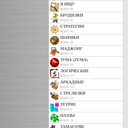
Я ИЩУ
ВСЕГО: 83
БРОДИЛКИ
ВСЕГО: 35
СТРАТЕГИИ
ВСЕГО: 46
ШАРИКИ
ВСЕГО: 99
МАДЖОНГ
ВСЕГО: 12
ЗУМА (ZUMA)
ВСЕГО: 20
ЛОГИЧЕСКИЕ
ВСЕГО: 177
АРКАДНЫЕ
ВСЕГО: 113
СТРЕЛЯЛКИ
ВСЕГО: 54
ТЕТРИС
ВСЕГО: 4
ПАЗЛЫ
ВСЕГО: 18
ТАМАГОЧИ