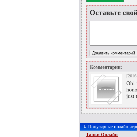
Оставьте сво
Комментарии:
[2016
Oh! 
hono
just
⇓ Популярные онлайн игр
Танки Онлайн