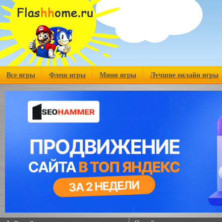
Все игры
Флеш игры
Мини игры
Лучшие онлайн игры