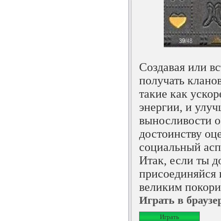
Создавая или вс
получать клано
такие как ускор
энергии, и улу
выносливости о
достоинству оц
социальный асп
Итак, если ты д
присоединяйся 
великим покори
Играть в браузе
Играть