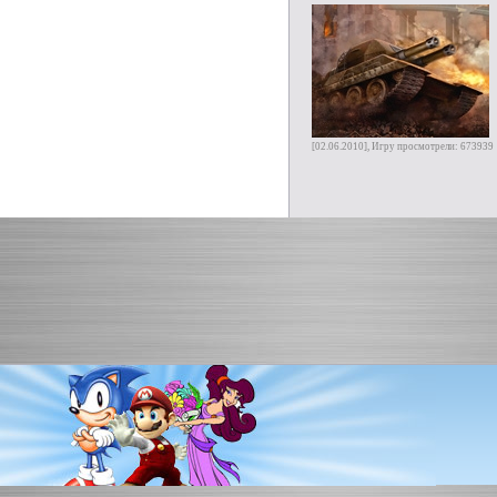
[02.06.2010], Игру просмотрели: 673939