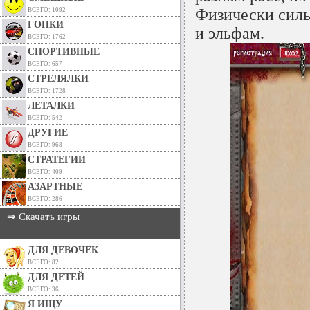
Физически силь
ВСЕГО: 1092
ГОНКИ
и эльфам.
ВСЕГО: 1762
СПОРТИВНЫЕ
ВСЕГО: 657
СТРЕЛЯЛКИ
ВСЕГО: 1728
ЛЕТАЛКИ
ВСЕГО: 542
ДРУГИЕ
ВСЕГО: 968
СТРАТЕГИИ
ВСЕГО: 409
АЗАРТНЫЕ
ВСЕГО: 286
⇒ Скачать игры
ДЛЯ ДЕВОЧЕК
ВСЕГО: 82
ДЛЯ ДЕТЕЙ
ВСЕГО: 36
Я ИЩУ