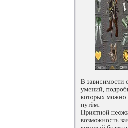
В зависимости 
умений, подроб
которых можно у
путём.
Приятной неожи
возможность за
который будет 