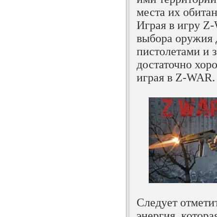
места их обитан
Играя в игру Z
выбора оружия д
пистолетами и з
достаточно хоро
играя в Z-WAR.
Следует отметит
энергия, котора