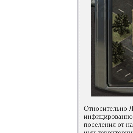
Относительно Л
инфицированном
поселения от н
ими территории