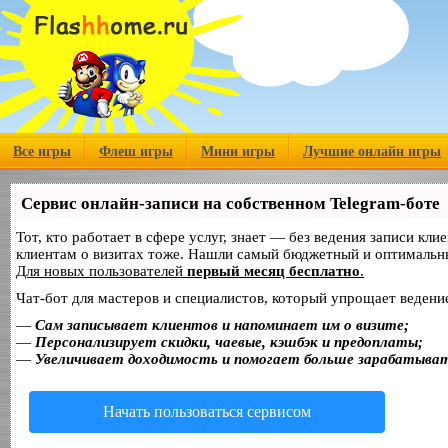
Все игры
Флеш игры
Мини игры
Лучшие онлайн игры
Сервис онлайн-записи на собственном Telegram-боте
Тот, кто работает в сфере услуг, знает — без ведения записи кл
клиентам о визитах тоже. Нашли самый бюджетный и оптимальн
Для новых пользователей
первый месяц бесплатно
.
Чат-бот для мастеров и специалистов, который упрощает ведение
—
Сам записывает клиентов и напоминает им о визите;
—
Персонализирует скидки, чаевые, кэшбэк и предоплаты;
—
Увеличивает доходимость и помогает больше зарабатыва
Начать пользоваться сервисом