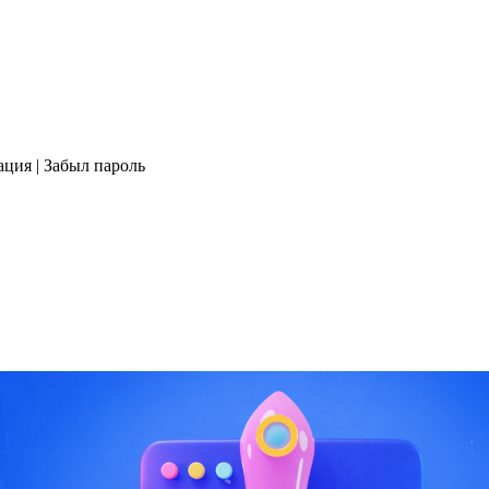
ация | Забыл пароль