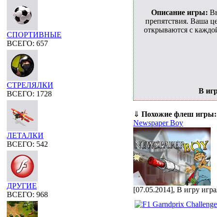
Описание игры:
Вы
препятствия. Ваша це
открываются с каждой
СПОРТИВНЫЕ
ВСЕГО: 657
СТРЕЛЯЛКИ
В игр
ВСЕГО: 1728
⇓
Похожие флеш игры:
Newspaper Boy
ЛЕТАЛКИ
ВСЕГО: 542
ДРУГИЕ
[07.05.2014], В игру игр
ВСЕГО: 968