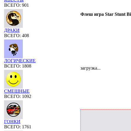
ВСЕГО: 901
Флеш игра Star Stunt B
ДРАКИ
ВСЕГО: 408
ЛОГИЧЕСКИЕ
ВСЕГО: 1808
загрузка...
СМЕШНЫЕ
ВСЕГО: 1092
ГОНКИ
ВСЕГО: 1761