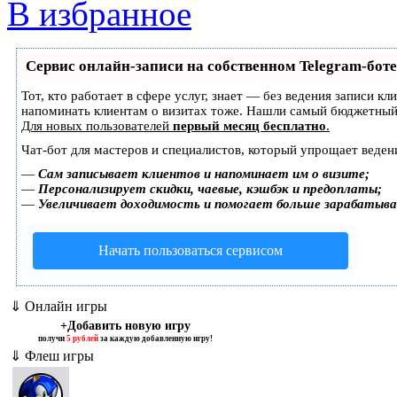
В избранное
Сервис онлайн-записи на собственном Telegram-боте
Тот, кто работает в сфере услуг, знает — без ведения записи кл
напоминать клиентам о визитах тоже. Нашли самый бюджетный
Для новых пользователей
первый месяц бесплатно
.
Чат-бот для мастеров и специалистов, который упрощает веден
—
Сам записывает клиентов и напоминает им о визите;
—
Персонализирует скидки, чаевые, кэшбэк и предоплаты;
—
Увеличивает доходимость и помогает больше зарабатыв
Начать пользоваться сервисом
⇓ Онлайн игры
+Добавить новую игру
получи
5 рублей
за каждую добавленную игру!
⇓ Флеш игры