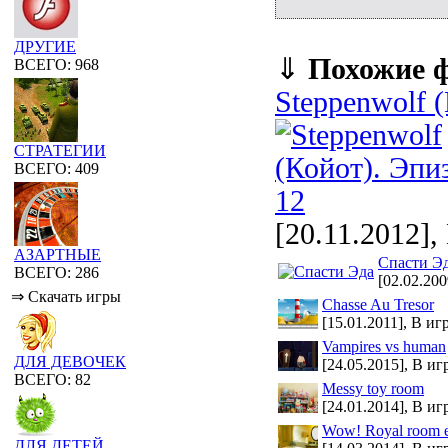
ДРУГИЕ
⇓
Похожие 
ВСЕГО: 968
Steppenwolf 
СТРАТЕГИИ
ВСЕГО: 409
[20.11.2012],
АЗАРТНЫЕ
Спасти Э
ВСЕГО: 286
[02.02.200
⇒ Скачать игры
Chasse Au Tresor
[15.01.2011], В иг
Vampires vs human
ДЛЯ ДЕВОЧЕК
[24.05.2015], В иг
ВСЕГО: 82
Messy toy room
[24.01.2014], В иг
Wow! Royal room 
ДЛЯ ДЕТЕЙ