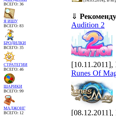
[14.03.2014], В иг
ВСЕГО: 36
⇓
Рекоменд
Я ИЩУ
Audition 2
ВСЕГО: 83
БРОДИЛКИ
ВСЕГО: 35
[10.11.2011]
СТРАТЕГИИ
ВСЕГО: 46
Runes Of Mag
ШАРИКИ
ВСЕГО: 99
МАДЖОНГ
[08.12.2011]
ВСЕГО: 12