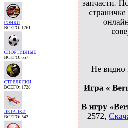
запчасти. П
страничке
онлайн
ГОНКИ
ВСЕГО: 1761
сове
СПОРТИВНЫЕ
ВСЕГО: 657
Не видно
СТРЕЛЯЛКИ
Игра « Ber
ВСЕГО: 1728
В игру «Ber
ЛЕТАЛКИ
2572,
Скач
ВСЕГО: 542