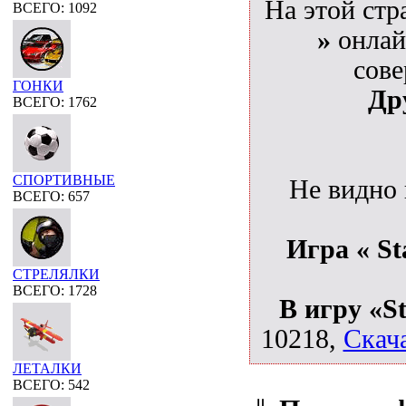
На этой стр
ВСЕГО: 1092
»
онлай
сове
ГОНКИ
Др
ВСЕГО: 1762
СПОРТИВНЫЕ
Не видно
ВСЕГО: 657
Игра « St
СТРЕЛЯЛКИ
ВСЕГО: 1728
В игру «S
10218,
Скача
ЛЕТАЛКИ
ВСЕГО: 542