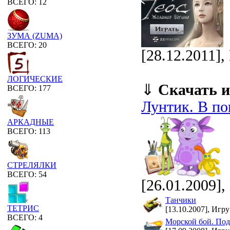
ВСЕГО: 12
ЗУМА (ZUMA)
ВСЕГО: 20
[28.12.2011]
ЛОГИЧЕСКИЕ
⇓
Скачать и
ВСЕГО: 177
Лунтик. В по
АРКАДНЫЕ
ВСЕГО: 113
СТРЕЛЯЛКИ
ВСЕГО: 54
[26.01.2009],
Танчики
ТЕТРИС
[13.10.2007], Игру
ВСЕГО: 4
Морской бой. Под