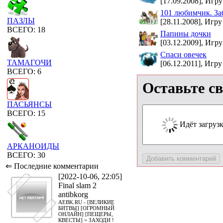
[17.09.2008], Игру
101 любимчик. За
ПАЗЛЫ
[28.11.2008], Игру
ВСЕГО: 18
Папины дочки
[03.12.2009], Игру
Спаси овечек
ТАМАГОЧИ
[06.12.2011], Игру
ВСЕГО: 6
Оставьте с
ПАСЬЯНСЫ
ВСЕГО: 15
Идёт загрузка
АРКАНОИДЫ
ВСЕГО: 30
⇐ Последние комментарии
[2022-10-06, 22:05]
Final slam 2
antibkorg
AEBK.RU - [ВЕЛИКИЕ
БИТВЫ] [ОГРОМНЫЙ
ОНЛАЙН] [ПЕЩЕРЫ,
КВЕСТЫ] = ЗАХОДИ !