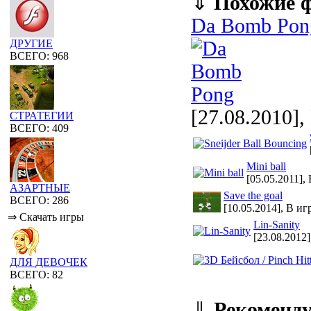
⇓
Похожие 
Da Bomb Pon
ДРУГИЕ
ВСЕГО: 968
[27.08.2010],
СТРАТЕГИИ
ВСЕГО: 409
Mini ball
[05.05.2011],
АЗАРТНЫЕ
Save the goal
ВСЕГО: 286
[10.05.2014], В иг
⇒ Скачать игры
Lin-Sanity
[23.08.2012
ДЛЯ ДЕВОЧЕК
ВСЕГО: 82
⇓
Рекоменд