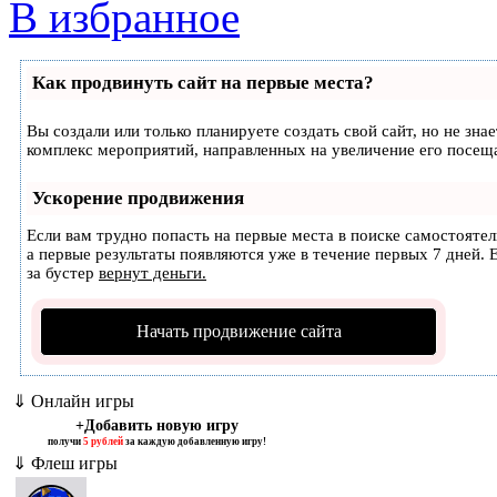
В избранное
Как продвинуть сайт на первые места?
Вы создали или только планируете создать свой сайт, но не зна
комплекс мероприятий, направленных на увеличение его посещ
Ускорение продвижения
Если вам трудно попасть на первые места в поиске самостояте
а первые результаты появляются уже в течение первых 7 дней. Е
за бустер
вернут деньги.
Начать продвижение сайта
⇓ Онлайн игры
+Добавить новую игру
получи
5 рублей
за каждую добавленную игру!
⇓ Флеш игры