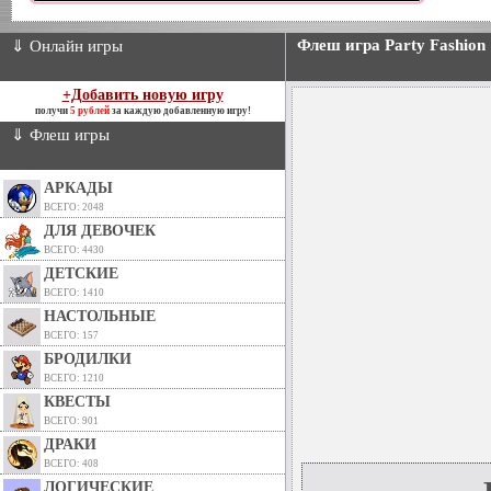
Флеш игра Party Fashion
⇓ Онлайн игры
+Добавить новую игру
получи
5 рублей
за каждую добавленную игру!
⇓ Флеш игры
АРКАДЫ
ВСЕГО: 2048
ДЛЯ ДЕВОЧЕК
ВСЕГО: 4430
ДЕТСКИЕ
ВСЕГО: 1410
НАСТОЛЬНЫЕ
ВСЕГО: 157
БРОДИЛКИ
ВСЕГО: 1210
КВЕСТЫ
ВСЕГО: 901
ДРАКИ
ВСЕГО: 408
ЛОГИЧЕСКИЕ