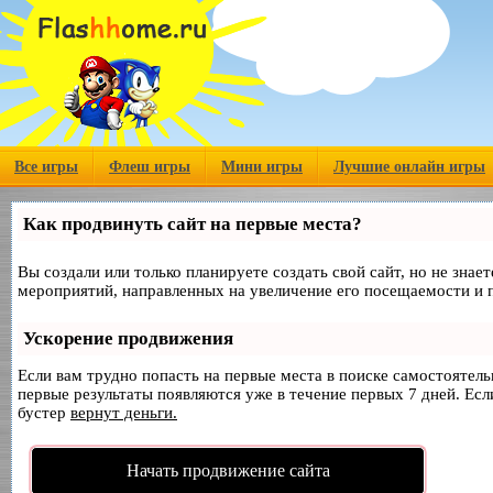
Все игры
Флеш игры
Мини игры
Лучшие онлайн игры
Как продвинуть сайт на первые места?
Вы создали или только планируете создать свой сайт, но не знае
мероприятий, направленных на увеличение его посещаемости и 
Ускорение продвижения
Если вам трудно попасть на первые места в поиске самостоятел
первые результаты появляются уже в течение первых 7 дней. Если
бустер
вернут деньги.
Начать продвижение сайта