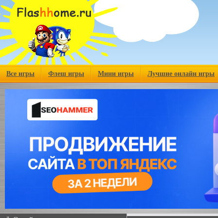
Все игры
Флеш игры
Мини игры
Лучшие онлайн игры