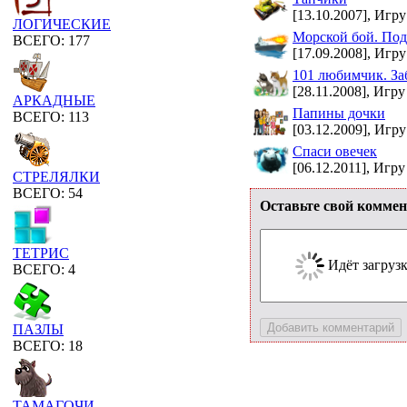
[13.10.2007], Игру
ЛОГИЧЕСКИЕ
Морской бой. Под
ВСЕГО: 177
[17.09.2008], Игру
101 любимчик. За
[28.11.2008], Игру
АРКАДНЫЕ
Папины дочки
ВСЕГО: 113
[03.12.2009], Игру
Спаси овечек
[06.12.2011], Игру
СТРЕЛЯЛКИ
ВСЕГО: 54
Оставьте свой коммен
ТЕТРИС
Идёт загрузка
ВСЕГО: 4
ПАЗЛЫ
ВСЕГО: 18
ТАМАГОЧИ