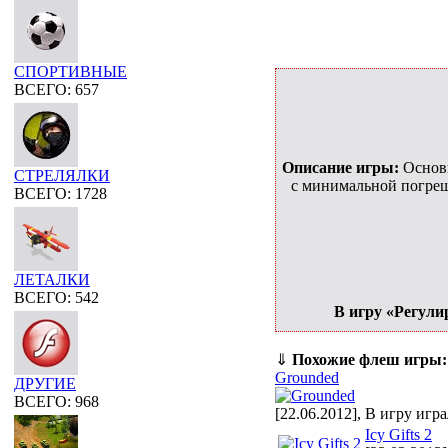
СПОРТИВНЫЕ
ВСЕГО: 657
Описание игры:
Основн
СТРЕЛЯЛКИ
с минимальной погреш
ВСЕГО: 1728
ЛЕТАЛКИ
ВСЕГО: 542
В игру «Регул
⇓
Похожие флеш игры:
Grounded
ДРУГИЕ
ВСЕГО: 968
[22.06.2012], В игру игр
Icy Gifts 2