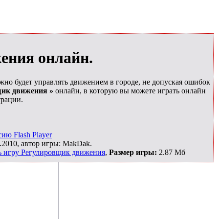
ения онлайн.
ужно будет управлять движением в городе, не допуская ошибок
щик движения »
онлайн, в которую вы можете играть онлайн
трации.
ию Flash Player
.2010, автор игры: MakDak.
ь игру Регулировщик движения
,
Размер игры:
2.87 Мб