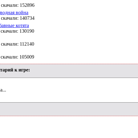
 скачали: 152896
водная война
 скачали: 140734
бавные котята
 скачали: 130190
 скачали: 112140
 скачали: 105009
тарий к игре:
...