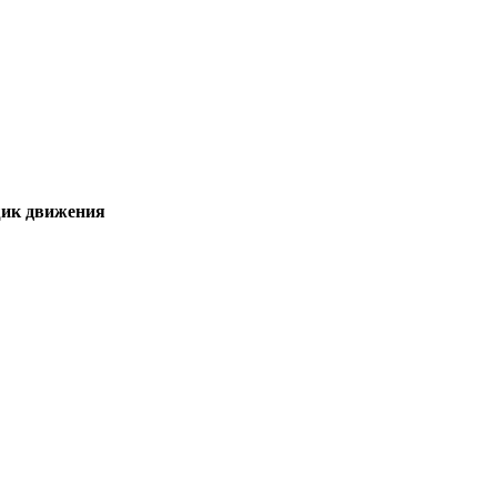
ик движения