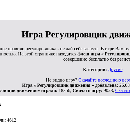
Игра Регулировщик движ
ое правило регулировщика - не дай себе заснуть. В игре Вам н
ностью. На этой страничке находится
флеш игра « Регулиров
совершенно бесплатно без регис
Категории:
Другие
;
Не видно игру?
Скачайте последнюю верс
Игра « Регулировщик движения » добавлена:
26.08
ировщик движения» играли:
18356,
Скачать игру:
9023,
Скачат
:
али: 4612