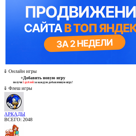
⇓ Онлайн игры
+Добавить новую игру
получи
5 рублей
за каждую добавленную игру!
⇓ Флеш игры
АРКАДЫ
ВСЕГО: 2048