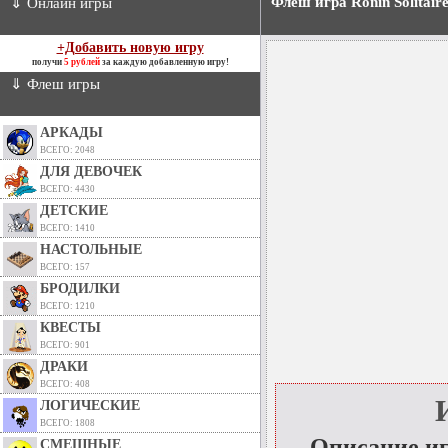
Флеш игра Ronin Solitair
⇓ Онлайн игры
+Добавить новую игру
получи
5 рублей
за каждую добавленную игру!
⇓ Флеш игры
АРКАДЫ
ВСЕГО: 2048
ДЛЯ ДЕВОЧЕК
ВСЕГО: 4430
ДЕТСКИЕ
ВСЕГО: 1410
НАСТОЛЬНЫЕ
ВСЕГО: 157
БРОДИЛКИ
ВСЕГО: 1210
КВЕСТЫ
ВСЕГО: 901
ДРАКИ
ВСЕГО: 408
ЛОГИЧЕСКИЕ
ВСЕГО: 1808
Описание и
СМЕШНЫЕ