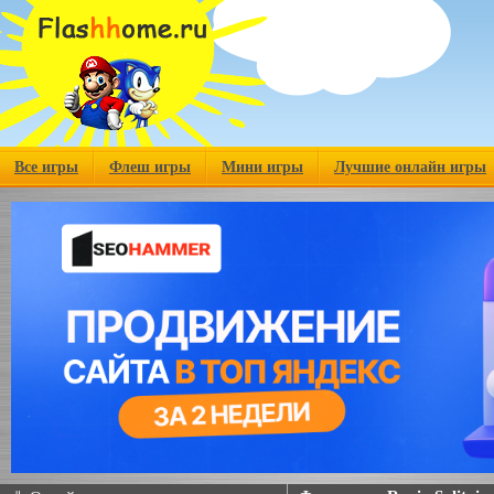
Все игры
Флеш игры
Мини игры
Лучшие онлайн игры