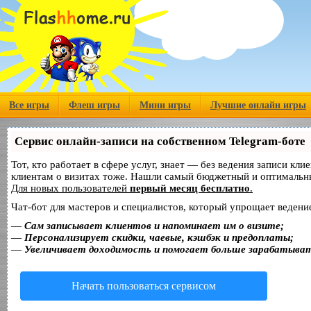
Все игры
Флеш игры
Мини игры
Лучшие онлайн игры
Сервис онлайн-записи на собственном Telegram-боте
Тот, кто работает в сфере услуг, знает — без ведения записи кл
клиентам о визитах тоже. Нашли самый бюджетный и оптимальн
Для новых пользователей
первый месяц бесплатно
.
Чат-бот для мастеров и специалистов, который упрощает ведение
—
Сам записывает клиентов и напоминает им о визите;
—
Персонализирует скидки, чаевые, кэшбэк и предоплаты;
—
Увеличивает доходимость и помогает больше зарабатыва
Начать пользоваться сервисом