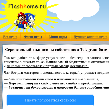
Все игры
Флеш игры
Мини игры
Лучшие онлайн игры
Сервис онлайн-записи на собственном Telegram-боте
Тот, кто работает в сфере услуг, знает — без ведения записи кл
клиентам о визитах тоже. Нашли самый бюджетный и оптимальн
Для новых пользователей
первый месяц бесплатно
.
Чат-бот для мастеров и специалистов, который упрощает ведение
—
Сам записывает клиентов и напоминает им о визите;
—
Персонализирует скидки, чаевые, кэшбэк и предоплаты;
—
Увеличивает доходимость и помогает больше зарабатыва
Начать пользоваться сервисом