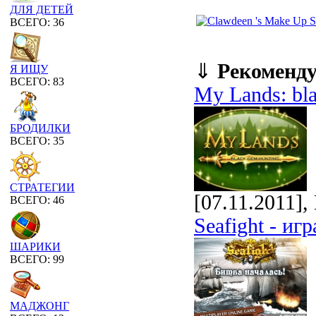
ДЛЯ ДЕТЕЙ
ВСЕГО: 36
⇓
Рекоменд
Я ИЩУ
ВСЕГО: 83
My Lands: bl
БРОДИЛКИ
ВСЕГО: 35
СТРАТЕГИИ
[07.11.2011]
ВСЕГО: 46
Seafight - иг
ШАРИКИ
ВСЕГО: 99
МАДЖОНГ