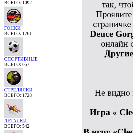
так, чт
ВСЕГО: 1092
Проявите
страничке
ГОНКИ
Deuce Gor
ВСЕГО: 1761
онлайн 
Други
СПОРТИВНЫЕ
ВСЕГО: 657
СТРЕЛЯЛКИ
Не видно
ВСЕГО: 1728
Игра « Cle
ЛЕТАЛКИ
ВСЕГО: 542
В игру «Cle