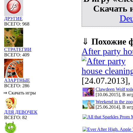
Скачать 
Deu
ДРУГИЕ
ВСЕГО: 968
⇓
Похожие 
After party ho
СТРАТЕГИИ
ВСЕГО: 409
[24.07.2013],
АЗАРТНЫЕ
ВСЕГО: 286
Clawdeen Wolf toil
⇒ Скачать игры
[10.06.2015], В иг
Weekend in the zoo
[25.06.2014], В иг
ДЛЯ ДЕВОЧЕК
ВСЕГО: 82