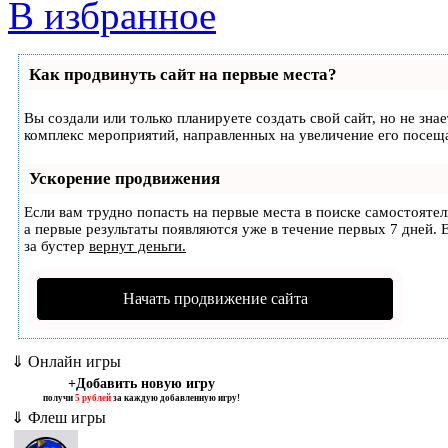
В избранное
Как продвинуть сайт на первые места?
Вы создали или только планируете создать свой сайт, но не зна
комплекс мероприятий, направленных на увеличение его посещ
Ускорение продвижения
Если вам трудно попасть на первые места в поиске самостояте
а первые результаты появляются уже в течение первых 7 дней. Е
за бустер
вернут деньги.
Начать продвижение сайта
⇓ Онлайн игры
+Добавить новую игру
получи
5 рублей
за каждую добавленную игру!
⇓ Флеш игры