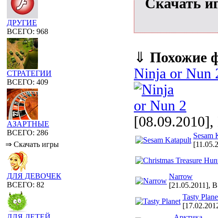
Скачать и
ДРУГИЕ
ВСЕГО: 968
⇓
Похожие 
Ninja or Nun 
СТРАТЕГИИ
ВСЕГО: 409
[08.09.2010],
АЗАРТНЫЕ
ВСЕГО: 286
Sesam K
[11.05.
⇒ Скачать игры
ДЛЯ ДЕВОЧЕК
Narrow
ВСЕГО: 82
[21.05.2011], 
Tasty Plane
[17.02.201
ДЛЯ ДЕТЕЙ
Арктика