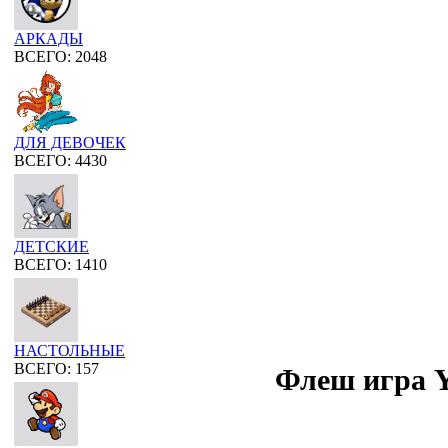
АРКАДЫ
ВСЕГО: 2048
ДЛЯ ДЕВОЧЕК
ВСЕГО: 4430
ДЕТСКИЕ
ВСЕГО: 1410
НАСТОЛЬНЫЕ
ВСЕГО: 157
Флеш игра Ye