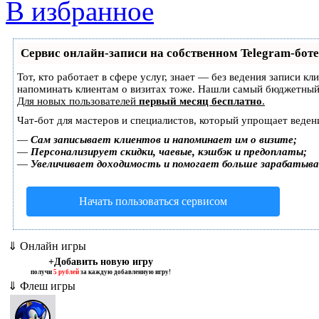
В избранное
Сервис онлайн-записи на собственном Telegram-боте
Тот, кто работает в сфере услуг, знает — без ведения записи кл
напоминать клиентам о визитах тоже. Нашли самый бюджетный
Для новых пользователей
первый месяц бесплатно
.
Чат-бот для мастеров и специалистов, который упрощает веден
—
Сам записывает клиентов и напоминает им о визите;
—
Персонализирует скидки, чаевые, кэшбэк и предоплаты;
—
Увеличивает доходимость и помогает больше зарабатыв
Начать пользоваться сервисом
⇓ Онлайн игры
+Добавить новую игру
получи
5 рублей
за каждую добавленную игру!
⇓ Флеш игры