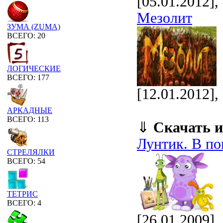
[05.01.2012]
Мезолит
ЗУМА (ZUMA)
ВСЕГО: 20
ЛОГИЧЕСКИЕ
ВСЕГО: 177
[12.01.2012]
АРКАДНЫЕ
ВСЕГО: 113
⇓
Скачать и
Лунтик. В по
СТРЕЛЯЛКИ
ВСЕГО: 54
ТЕТРИС
ВСЕГО: 4
[26.01.2009],