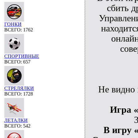
сбить д
Управлени
ГОНКИ
находит
ВСЕГО: 1762
онлайн
сове
СПОРТИВНЫЕ
ВСЕГО: 657
Не видно
СТРЕЛЯЛКИ
ВСЕГО: 1728
Игра «
ЛЕТАЛКИ
ВСЕГО: 542
В игру «