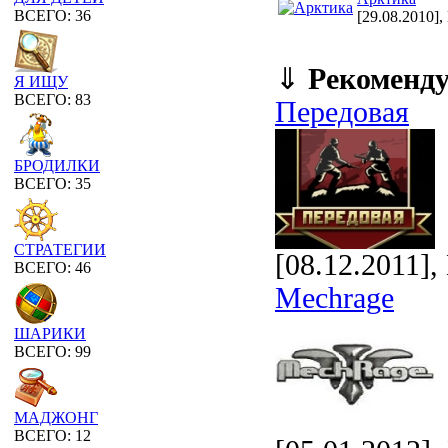
ВСЕГО: 36
[29.08.2010],
⇓
Рекоменд
Я ИЩУ
ВСЕГО: 83
Передовая
БРОДИЛКИ
ВСЕГО: 35
СТРАТЕГИИ
[08.12.2011]
ВСЕГО: 46
Mechrage
ШАРИКИ
ВСЕГО: 99
МАДЖОНГ
ВСЕГО: 12