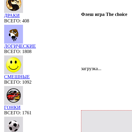
Флеш игра The choice
ДРАКИ
ВСЕГО: 408
ЛОГИЧЕСКИЕ
ВСЕГО: 1808
загрузка...
СМЕШНЫЕ
ВСЕГО: 1092
ГОНКИ
ВСЕГО: 1761