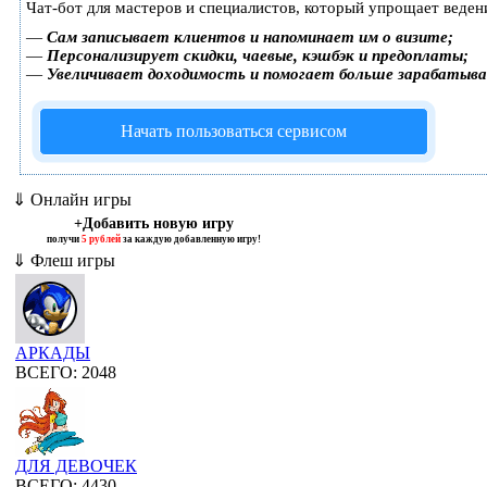
Чат-бот для мастеров и специалистов, который упрощает веден
—
Сам записывает клиентов и напоминает им о визите;
—
Персонализирует скидки, чаевые, кэшбэк и предоплаты;
—
Увеличивает доходимость и помогает больше зарабатыв
Начать пользоваться сервисом
⇓ Онлайн игры
+Добавить новую игру
получи
5 рублей
за каждую добавленную игру!
⇓ Флеш игры
АРКАДЫ
ВСЕГО: 2048
ДЛЯ ДЕВОЧЕК
ВСЕГО: 4430