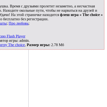
ушка. Время с друзьями пролетит незаметно, а несчастная
. Находите окольные пути, чтобы не нарваться на друзей и
Удачи! На этой страничке находится
флеш игра « The choice »
о бесплатно без регистрации.
наты
;
Про любовь
;
ию Flash Player
автор игры: admin.
игру The choice
,
Размер игры:
2.78 Мб