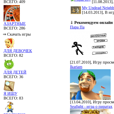
[11.08.2013]
ВСЕГО: 409
My Undead Neighb
[14.03.2013], В иг
⇓
Рекомендуем онлайн
АЗАРТНЫЕ
Пара Па
ВСЕГО: 286
⇒ Скачать игры
ДЛЯ ДЕВОЧЕК
ВСЕГО: 82
[21.07.2010], Игру просм
Ikariam
ДЛЯ ДЕТЕЙ
ВСЕГО: 36
Я ИЩУ
ВСЕГО: 83
[13.04.2010], Игру просм
Seafight - игра о пиратах