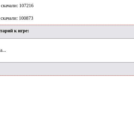
 скачали: 107216
 скачали: 100873
тарий к игре:
...