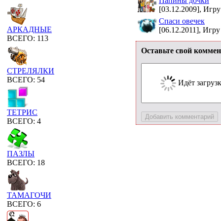
Папины дочки
[03.12.2009], Игру
Спаси овечек
АРКАДНЫЕ
[06.12.2011], Игру
ВСЕГО: 113
Оставьте свой коммен
СТРЕЛЯЛКИ
ВСЕГО: 54
Идёт загрузка
ТЕТРИС
ВСЕГО: 4
ПАЗЛЫ
ВСЕГО: 18
ТАМАГОЧИ
ВСЕГО: 6