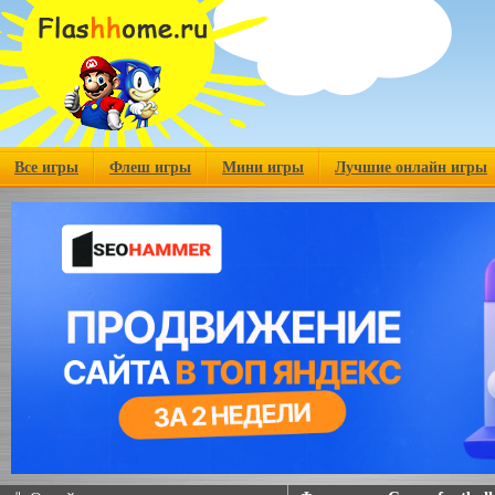
Все игры
Флеш игры
Мини игры
Лучшие онлайн игры