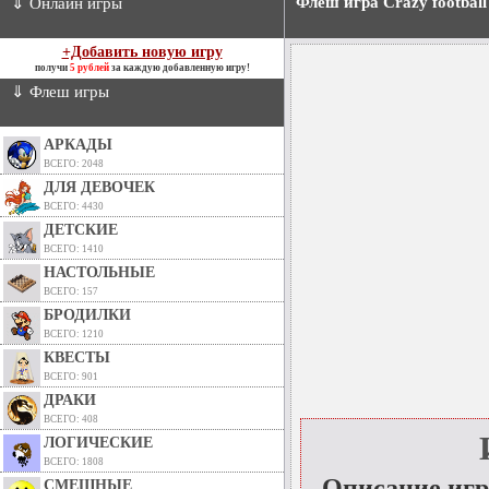
Флеш игра Crazy football
⇓ Онлайн игры
+Добавить новую игру
получи
5 рублей
за каждую добавленную игру!
⇓ Флеш игры
АРКАДЫ
ВСЕГО: 2048
ДЛЯ ДЕВОЧЕК
ВСЕГО: 4430
ДЕТСКИЕ
ВСЕГО: 1410
НАСТОЛЬНЫЕ
ВСЕГО: 157
БРОДИЛКИ
ВСЕГО: 1210
КВЕСТЫ
ВСЕГО: 901
ДРАКИ
ВСЕГО: 408
ЛОГИЧЕСКИЕ
ВСЕГО: 1808
Описание иг
СМЕШНЫЕ