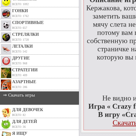
ВСЕГО: 1092
Кержакова, кот
ГОНКИ
заметить ваши
ВСЕГО: 1762
СПОРТИВНЫЕ
мячу слета н
ВСЕГО: 657
потому вам 
СТРЕЛЯЛКИ
собственную пр
ВСЕГО: 1728
ЛЕТАЛКИ
страничке н
ВСЕГО: 542
которую вы 
ДРУГИЕ
ВСЕГО: 968
СТРАТЕГИИ
ВСЕГО: 409
АЗАРТНЫЕ
ВСЕГО: 286
⇒ Скачать игры
Не видно 
Игра « Crazy f
ДЛЯ ДЕВОЧЕК
В игру «Cra
ВСЕГО: 82
Скачать
ДЛЯ ДЕТЕЙ
ВСЕГО: 36
Я ИЩУ