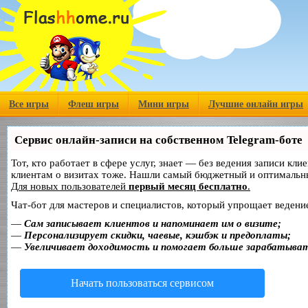
Все игры
Флеш игры
Мини игры
Лучшие онлайн игры
Сервис онлайн-записи на собственном Telegram-боте
Тот, кто работает в сфере услуг, знает — без ведения записи кл
клиентам о визитах тоже. Нашли самый бюджетный и оптимальн
Для новых пользователей
первый месяц бесплатно
.
Чат-бот для мастеров и специалистов, который упрощает ведение
—
Сам записывает клиентов и напоминает им о визите;
—
Персонализирует скидки, чаевые, кэшбэк и предоплаты;
—
Увеличивает доходимость и помогает больше зарабатыва
Начать пользоваться сервисом