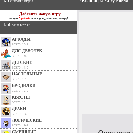
Флеш игра Fairy Forest
⇓ Онлайн игры
+Добавить новую игру
получи
5 рублей
за каждую добавленную игру!
⇓ Флеш игры
АРКАДЫ
ВСЕГО: 2048
ДЛЯ ДЕВОЧЕК
ВСЕГО: 4430
ДЕТСКИЕ
ВСЕГО: 1410
НАСТОЛЬНЫЕ
ВСЕГО: 157
БРОДИЛКИ
ВСЕГО: 1210
КВЕСТЫ
ВСЕГО: 901
ДРАКИ
ВСЕГО: 408
ЛОГИЧЕСКИЕ
ВСЕГО: 1808
Описание
СМЕШНЫЕ