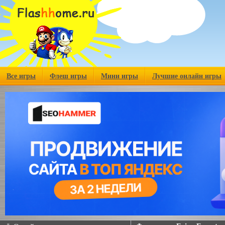
Все игры
Флеш игры
Мини игры
Лучшие онлайн игры