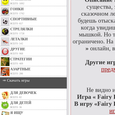
ВСЕГО: 1092
существа, 
ГОНКИ
сказочном л
ВСЕГО: 1762
СПОРТИВНЫЕ
будешь отыска
ВСЕГО: 657
когда увидиш
СТРЕЛЯЛКИ
мышкой. Но т
ВСЕГО: 1728
ЛЕТАЛКИ
ограничено. На
ВСЕГО: 542
»
онлайн, в
ДРУГИЕ
ВСЕГО: 968
СТРАТЕГИИ
Другие и
ВСЕГО: 409
пред
АЗАРТНЫЕ
ВСЕГО: 286
⇒ Скачать игры
Не видно 
ДЛЯ ДЕВОЧЕК
Игра « Fairy 
ВСЕГО: 82
В игру «Fairy 
ДЛЯ ДЕТЕЙ
ВСЕГО: 36
иг
Я ИЩУ