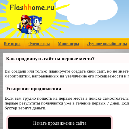
Все игры
Флеш игры
Мини игры
Лучшие онлайн игры
Как продвинуть сайт на первые места?
Вы создали или только планируете создать свой сайт, но не знае
мероприятий, направленных на увеличение его посещаемости и 
Ускорение продвижения
Если вам трудно попасть на первые места в поиске самостоятел
первые результаты появляются уже в течение первых 7 дней. Если
бустер
вернут деньги.
Начать продвижение сайта