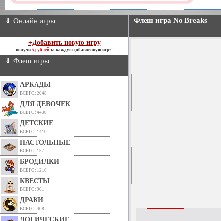
Флеш игра No Breaks
⇓ Онлайн игры
+Добавить новую игру
получи
5 рублей
за каждую добавленную игру!
⇓ Флеш игры
АРКАДЫ
ВСЕГО: 2048
ДЛЯ ДЕВОЧЕК
ВСЕГО: 4430
ДЕТСКИЕ
ВСЕГО: 1410
НАСТОЛЬНЫЕ
ВСЕГО: 157
БРОДИЛКИ
ВСЕГО: 1210
КВЕСТЫ
ВСЕГО: 901
ДРАКИ
ВСЕГО: 408
ЛОГИЧЕСКИЕ