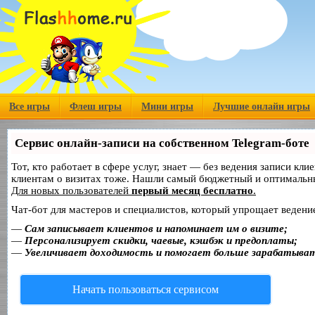
Все игры
Флеш игры
Мини игры
Лучшие онлайн игры
Сервис онлайн-записи на собственном Telegram-боте
Тот, кто работает в сфере услуг, знает — без ведения записи кл
клиентам о визитах тоже. Нашли самый бюджетный и оптимальн
Для новых пользователей
первый месяц бесплатно
.
Чат-бот для мастеров и специалистов, который упрощает ведение
—
Сам записывает клиентов и напоминает им о визите;
—
Персонализирует скидки, чаевые, кэшбэк и предоплаты;
—
Увеличивает доходимость и помогает больше зарабатыва
Начать пользоваться сервисом