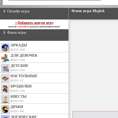
Флеш игра Majick
⇓ Онлайн игры
+Добавить новую игру
получи
5 рублей
за каждую добавленную игру!
⇓ Флеш игры
АРКАДЫ
ВСЕГО: 2048
ДЛЯ ДЕВОЧЕК
ВСЕГО: 4430
ДЕТСКИЕ
ВСЕГО: 1410
НАСТОЛЬНЫЕ
ВСЕГО: 157
БРОДИЛКИ
ВСЕГО: 1210
КВЕСТЫ
ВСЕГО: 901
ДРАКИ
ВСЕГО: 408
ЛОГИЧЕСКИЕ