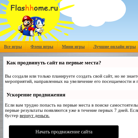
Все игры
Флеш игры
Мини игры
Лучшие онлайн игры
Как продвинуть сайт на первые места?
Вы создали или только планируете создать свой сайт, но не знае
мероприятий, направленных на увеличение его посещаемости и 
Ускорение продвижения
Если вам трудно попасть на первые места в поиске самостоятел
первые результаты появляются уже в течение первых 7 дней. Если
бустер
вернут деньги.
Начать продвижение сайта