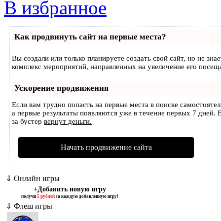
В избранное
Как продвинуть сайт на первые места?
Вы создали или только планируете создать свой сайт, но не зна
комплекс мероприятий, направленных на увеличение его посещ
Ускорение продвижения
Если вам трудно попасть на первые места в поиске самостояте
а первые результаты появляются уже в течение первых 7 дней. Е
за бустер
вернут деньги.
Начать продвижение сайта
⇓ Онлайн игры
+Добавить новую игру
получи
5 рублей
за каждую добавленную игру!
⇓ Флеш игры