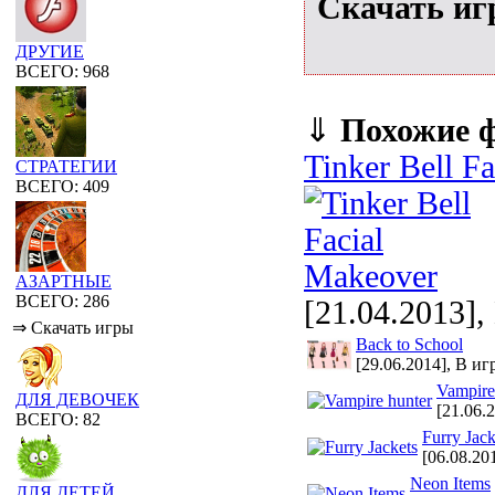
Скачать иг
ДРУГИЕ
ВСЕГО: 968
⇓
Похожие 
Tinker Bell F
СТРАТЕГИИ
ВСЕГО: 409
АЗАРТНЫЕ
ВСЕГО: 286
[21.04.2013],
⇒ Скачать игры
Back to School
[29.06.2014], В иг
Vampire
ДЛЯ ДЕВОЧЕК
[21.06.
ВСЕГО: 82
Furry Jack
[06.08.20
Neon Items
ДЛЯ ДЕТЕЙ