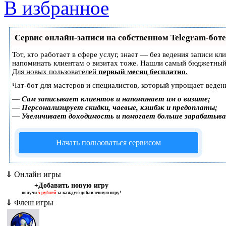
В избранное
Сервис онлайн-записи на собственном Telegram-боте
Тот, кто работает в сфере услуг, знает — без ведения записи кл
напоминать клиентам о визитах тоже. Нашли самый бюджетный
Для новых пользователей
первый месяц бесплатно
.
Чат-бот для мастеров и специалистов, который упрощает веден
—
Сам записывает клиентов и напоминает им о визите;
—
Персонализирует скидки, чаевые, кэшбэк и предоплаты;
—
Увеличивает доходимость и помогает больше зарабатыв
Начать пользоваться сервисом
⇓ Онлайн игры
+Добавить новую игру
получи
5 рублей
за каждую добавленную игру!
⇓ Флеш игры