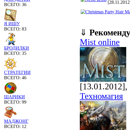
[28.11.2012
ВСЕГО: 36
Я ИЩУ
ВСЕГО: 83
⇓
Рекоменд
Mist online
БРОДИЛКИ
ВСЕГО: 35
СТРАТЕГИИ
ВСЕГО: 46
[13.01.2012]
Техномагия
ШАРИКИ
ВСЕГО: 99
МАДЖОНГ
ВСЕГО: 12