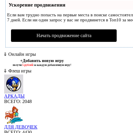
Ускорение продвижения
Если вам трудно попасть на первые места в поиске самостояте
7 дней. Если ни один запрос у вас не продвинется в Топ10 за ме
Начать продвижение сайта
⇓ Онлайн игры
+Добавить новую игру
получи
5 рублей
за каждую добавленную игру!
⇓ Флеш игры
АРКАДЫ
ВСЕГО: 2048
ДЛЯ ДЕВОЧЕК
ВСЕГО: 4430