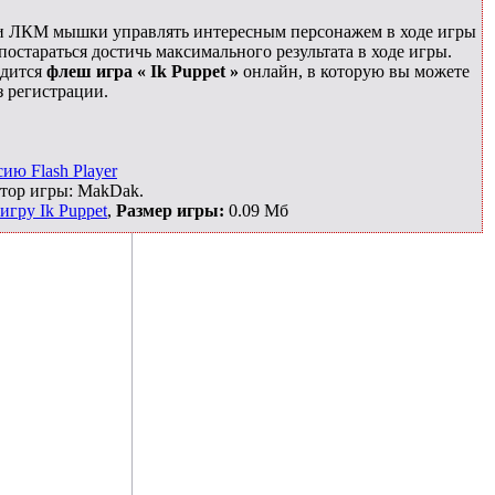
и ЛКМ мышки управлять интересным персонажем в ходе игры
постараться достичь максимального результата в ходе игры.
одится
флеш игра « Ik Puppet »
онлайн, в которую вы можете
з регистрации.
ию Flash Player
втор игры: MakDak.
игру Ik Puppet
,
Размер игры:
0.09 Мб