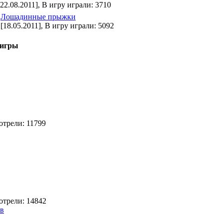
[22.08.2011], В игру играли: 3710
Лошадинные прыжки
[18.05.2011], В игру играли: 5092
 игры
отрели: 11799
отрели: 14842
тв