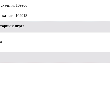
 скачали: 109968
 скачали: 102918
тарий к игре:
...