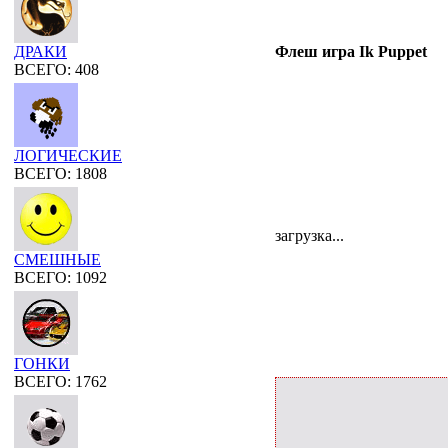
ДРАКИ
Флеш игра Ik Puppet
ВСЕГО: 408
ЛОГИЧЕСКИЕ
ВСЕГО: 1808
загрузка...
СМЕШНЫЕ
ВСЕГО: 1092
ГОНКИ
ВСЕГО: 1762