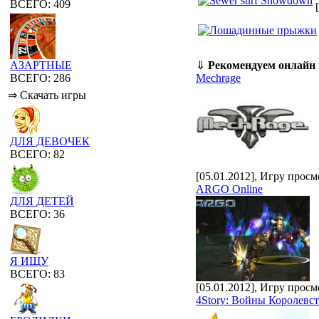
ВСЕГО: 409
⇓
Рекомендуем онлайн
АЗАРТНЫЕ
Mechrage
ВСЕГО: 286
⇒ Скачать игры
ДЛЯ ДЕВОЧЕК
ВСЕГО: 82
[05.01.2012], Игру просм
ARGO Online
ДЛЯ ДЕТЕЙ
ВСЕГО: 36
Я ИЩУ
ВСЕГО: 83
[05.01.2012], Игру просм
4Story: Войны Королевс