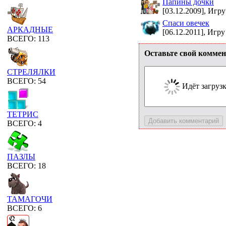
Папины дочки
[03.12.2009], Игру
Спаси овечек
АРКАДНЫЕ
[06.12.2011], Игру
ВСЕГО: 113
Оставьте свой коммен
СТРЕЛЯЛКИ
ВСЕГО: 54
Идёт загрузка
ТЕТРИС
ВСЕГО: 4
ПАЗЛЫ
ВСЕГО: 18
ТАМАГОЧИ
ВСЕГО: 6