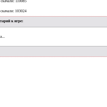
 скачали: 110085
 скачали: 103024
тарий к игре:
...