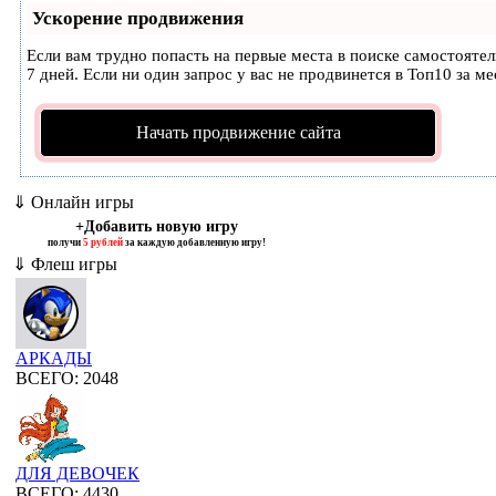
Ускорение продвижения
Если вам трудно попасть на первые места в поиске самостояте
7 дней. Если ни один запрос у вас не продвинется в Топ10 за ме
Начать продвижение сайта
⇓ Онлайн игры
+Добавить новую игру
получи
5 рублей
за каждую добавленную игру!
⇓ Флеш игры
АРКАДЫ
ВСЕГО: 2048
ДЛЯ ДЕВОЧЕК
ВСЕГО: 4430