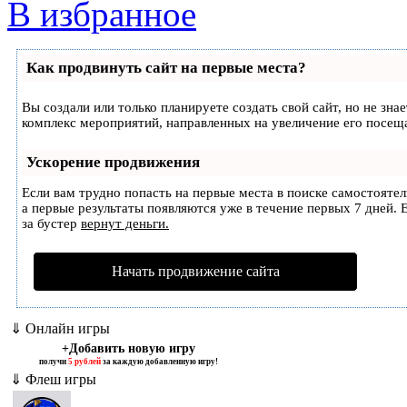
В избранное
Как продвинуть сайт на первые места?
Вы создали или только планируете создать свой сайт, но не зна
комплекс мероприятий, направленных на увеличение его посещ
Ускорение продвижения
Если вам трудно попасть на первые места в поиске самостояте
а первые результаты появляются уже в течение первых 7 дней. Е
за бустер
вернут деньги.
Начать продвижение сайта
⇓ Онлайн игры
+Добавить новую игру
получи
5 рублей
за каждую добавленную игру!
⇓ Флеш игры