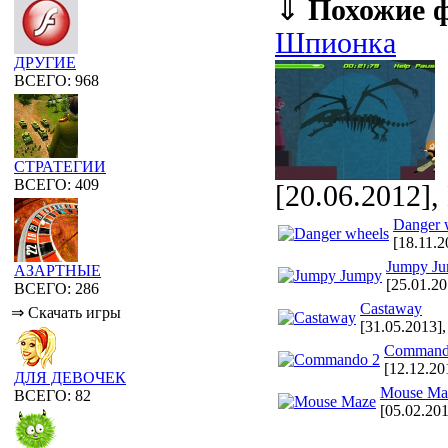
⇓
Похожие 
Шпионка
ДРУГИЕ
ВСЕГО: 968
СТРАТЕГИИ
ВСЕГО: 409
[20.06.2012],
Danger 
[18.11.
Jumpy J
АЗАРТНЫЕ
[25.01.2
ВСЕГО: 286
Castaway
⇒ Скачать игры
[31.05.2013]
Command
[12.12.20
ДЛЯ ДЕВОЧЕК
Mouse Ma
ВСЕГО: 82
[05.02.20