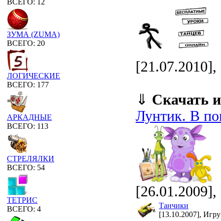
ВСЕГО: 12
ЗУМА (ZUMA)
ВСЕГО: 20
[21.07.2010]
ЛОГИЧЕСКИЕ
ВСЕГО: 177
⇓
Скачать и
Лунтик. В по
АРКАДНЫЕ
ВСЕГО: 113
СТРЕЛЯЛКИ
ВСЕГО: 54
[26.01.2009],
ТЕТРИС
Танчики
ВСЕГО: 4
[13.10.2007], Игру