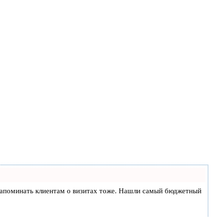
 и напоминать клиентам о визитах тоже. Нашли самый бюджетный