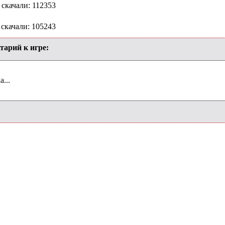
 скачали: 112353
 скачали: 105243
тарий к игре:
...