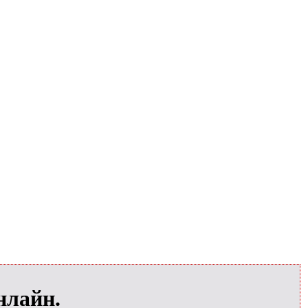
нлайн.