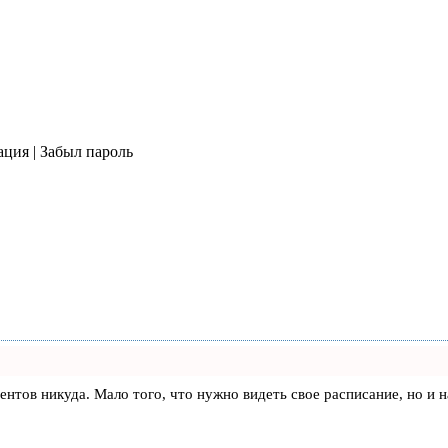
ация | Забыл пароль
клиентов никуда. Мало того, что нужно видеть свое расписание, но