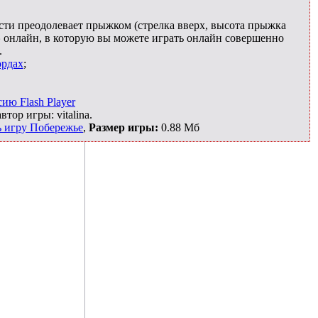
ости преодолевает прыжком (стрелка вверх, высота прыжка
»
онлайн, в которую вы можете играть онлайн совершенно
.
ордах
;
ию Flash Player
втор игры: vitalina.
ь игру Побережье
,
Размер игры:
0.88 Мб