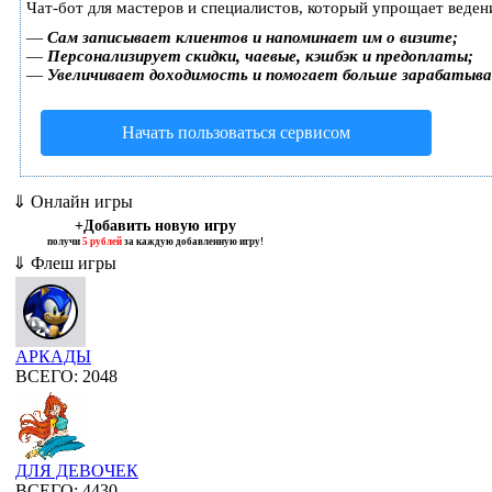
Чат-бот для мастеров и специалистов, который упрощает веден
—
Сам записывает клиентов и напоминает им о визите;
—
Персонализирует скидки, чаевые, кэшбэк и предоплаты;
—
Увеличивает доходимость и помогает больше зарабатыв
Начать пользоваться сервисом
⇓ Онлайн игры
+Добавить новую игру
получи
5 рублей
за каждую добавленную игру!
⇓ Флеш игры
АРКАДЫ
ВСЕГО: 2048
ДЛЯ ДЕВОЧЕК
ВСЕГО: 4430