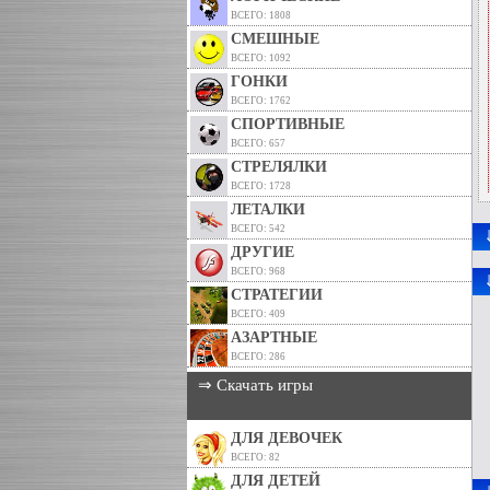
ВСЕГО: 1808
СМЕШНЫЕ
ВСЕГО: 1092
ГОНКИ
ВСЕГО: 1762
СПОРТИВНЫЕ
ВСЕГО: 657
СТРЕЛЯЛКИ
ВСЕГО: 1728
ЛЕТАЛКИ
ВСЕГО: 542
ДРУГИЕ
ВСЕГО: 968
СТРАТЕГИИ
ВСЕГО: 409
АЗАРТНЫЕ
ВСЕГО: 286
⇒ Скачать игры
ДЛЯ ДЕВОЧЕК
ВСЕГО: 82
ДЛЯ ДЕТЕЙ