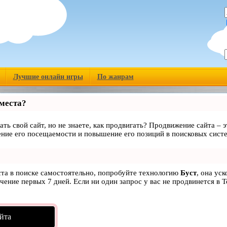
Лучшие онлайн игры
По жанрам
 места?
ать свой сайт, но не знаете, как продвигать? Продвижение сайта – э
ние его посещаемости и повышение его позиций в поисковых сист
ста в поиске самостоятельно, попробуйте технологию
Буст
, она ус
чение первых 7 дней. Если ни один запрос у вас не продвинется в Т
йта