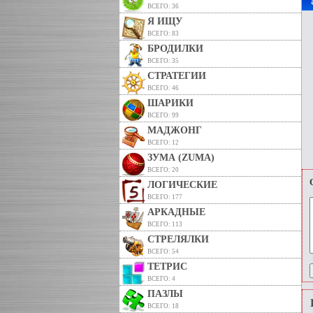
ВСЕГО: 36
Я ИЩУ
ВСЕГО: 83
БРОДИЛКИ
ВСЕГО: 35
СТРАТЕГИИ
ВСЕГО: 46
ШАРИКИ
ВСЕГО: 99
МАДЖОНГ
ВСЕГО: 12
ЗУМА (ZUMA)
ВСЕГО: 20
ЛОГИЧЕСКИЕ
ВСЕГО: 177
АРКАДНЫЕ
ВСЕГО: 113
СТРЕЛЯЛКИ
ВСЕГО: 54
ТЕТРИС
ВСЕГО: 4
ПАЗЛЫ
ВСЕГО: 18