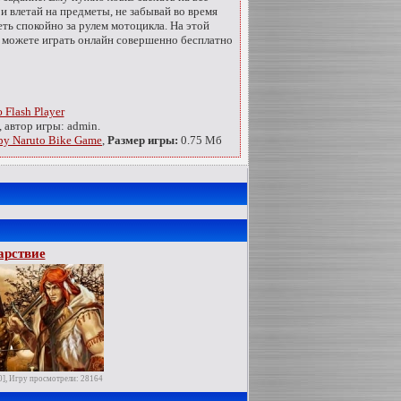
 и влетай на предметы, не забывай во время
еть спокойно за рулем мотоцикла. На этой
 можете играть онлайн совершенно бесплатно
Flash Player
 автор игры: admin.
ру Naruto Bike Game
,
Размер игры:
0.75 Мб
арствие
0], Игру просмотрели: 28164