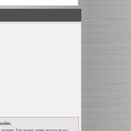
лайн.
задание. Ему нужно ловко заехать на все