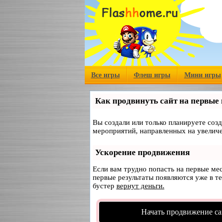
Все игры
Флеш игры
Мини игры
Как продвинуть сайт на первые
Вы создали или только планируете созд
мероприятий, направленных на увеличе
Ускорение продвижения
Если вам трудно попасть на первые ме
первые результаты появляются уже в те
бустер
вернут деньги.
Начать продвижение са