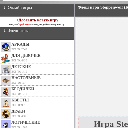
Флеш игра Steppenwolf (К
⇓ Онлайн игры
+Добавить новую игру
получи
5 рублей
за каждую добавленную игру!
⇓ Флеш игры
АРКАДЫ
ВСЕГО: 2048
ДЛЯ ДЕВОЧЕК
ВСЕГО: 4430
ДЕТСКИЕ
ВСЕГО: 1410
НАСТОЛЬНЫЕ
ВСЕГО: 157
БРОДИЛКИ
ВСЕГО: 1210
КВЕСТЫ
ВСЕГО: 901
ДРАКИ
ВСЕГО: 408
Игра Ste
ЛОГИЧЕСКИЕ
ВСЕГО: 1808