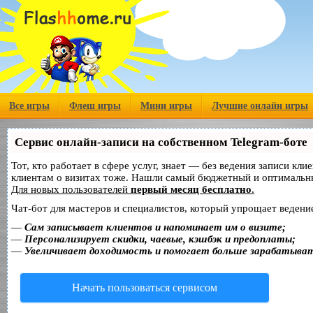
Все игры
Флеш игры
Мини игры
Лучшие онлайн игры
Сервис онлайн-записи на собственном Telegram-боте
Тот, кто работает в сфере услуг, знает — без ведения записи кл
клиентам о визитах тоже. Нашли самый бюджетный и оптимальн
Для новых пользователей
первый месяц бесплатно
.
Чат-бот для мастеров и специалистов, который упрощает ведение
—
Сам записывает клиентов и напоминает им о визите;
—
Персонализирует скидки, чаевые, кэшбэк и предоплаты;
—
Увеличивает доходимость и помогает больше зарабатыва
Начать пользоваться сервисом