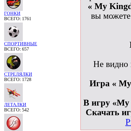
« My Kingd
ГОНКИ
вы можете
ВСЕГО: 1761
СПОРТИВНЫЕ
ВСЕГО: 657
Не видно
СТРЕЛЯЛКИ
ВСЕГО: 1728
Игра « My 
В игру «My 
ЛЕТАЛКИ
ВСЕГО: 542
Скачать иг
P