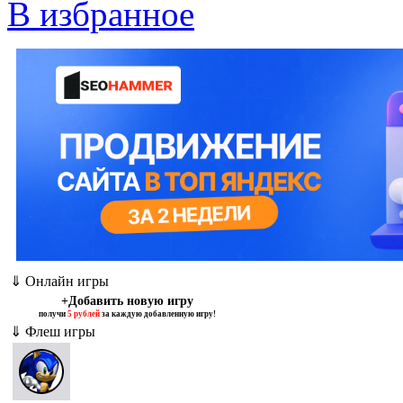
В избранное
⇓ Онлайн игры
+Добавить новую игру
получи
5 рублей
за каждую добавленную игру!
⇓ Флеш игры