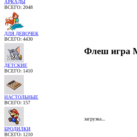
АРКАДЫ
ВСЕГО: 2048
ДЛЯ ДЕВОЧЕК
ВСЕГО: 4430
Флеш игра My
ДЕТСКИЕ
ВСЕГО: 1410
НАСТОЛЬНЫЕ
ВСЕГО: 157
загрузка...
БРОДИЛКИ
ВСЕГО: 1210