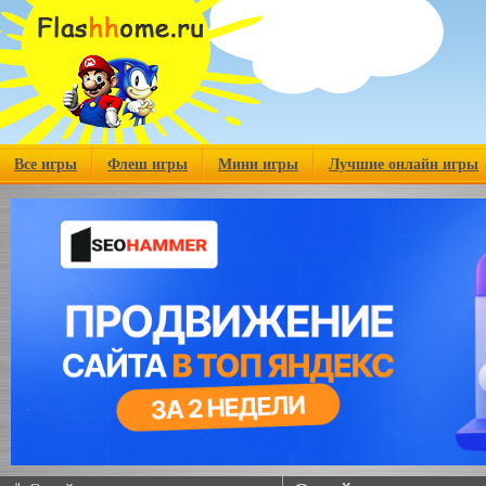
Все игры
Флеш игры
Мини игры
Лучшие онлайн игры