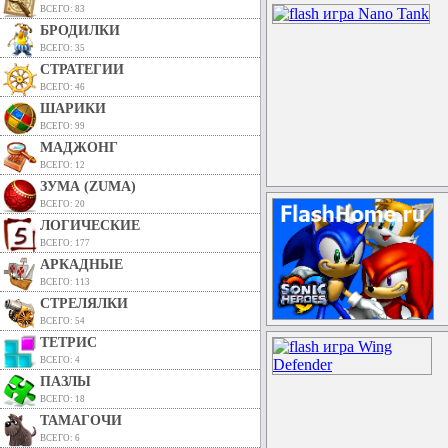
ВСЕГО: 83
БРОДИЛКИ
ВСЕГО: 35
СТРАТЕГИИ
ВСЕГО: 46
ШАРИКИ
ВСЕГО: 99
МАДЖОНГ
ВСЕГО: 12
ЗУМА (ZUMA)
ВСЕГО: 20
ЛОГИЧЕСКИЕ
ВСЕГО: 177
АРКАДНЫЕ
ВСЕГО: 113
СТРЕЛЯЛКИ
ВСЕГО: 54
ТЕТРИС
ВСЕГО: 4
ПАЗЛЫ
ВСЕГО: 18
ТАМАГОЧИ
ВСЕГО: 6