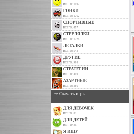
ВСЕГО: 1092
ГОНКИ
ВСЕГО: 1762
СПОРТИВНЫЕ
ВСЕГО: 657
СТРЕЛЯЛКИ
ВСЕГО: 1728
ЛЕТАЛКИ
ВСЕГО: 542
ДРУГИЕ
ВСЕГО: 968
СТРАТЕГИИ
ВСЕГО: 409
АЗАРТНЫЕ
ВСЕГО: 286
⇒ Скачать игры
ДЛЯ ДЕВОЧЕК
ВСЕГО: 82
ДЛЯ ДЕТЕЙ
ВСЕГО: 36
Я ИЩУ