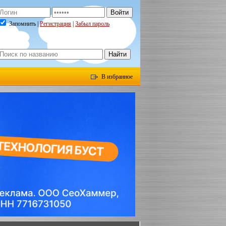
Запомнить |
Регистрация
|
Забыл пароль
В избранное