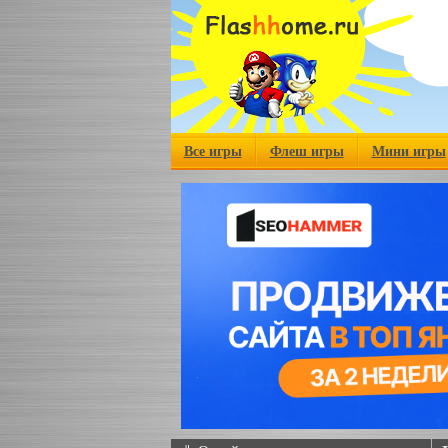
Все игры
Флеш игры
Мини игры