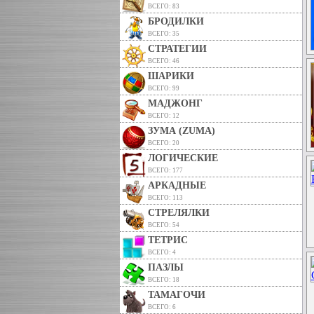
ВСЕГО: 83
БРОДИЛКИ
ВСЕГО: 35
СТРАТЕГИИ
ВСЕГО: 46
ШАРИКИ
ВСЕГО: 99
МАДЖОНГ
ВСЕГО: 12
ЗУМА (ZUMA)
ВСЕГО: 20
ЛОГИЧЕСКИЕ
ВСЕГО: 177
АРКАДНЫЕ
ВСЕГО: 113
СТРЕЛЯЛКИ
ВСЕГО: 54
ТЕТРИС
ВСЕГО: 4
ПАЗЛЫ
ВСЕГО: 18
ТАМАГОЧИ
ВСЕГО: 6