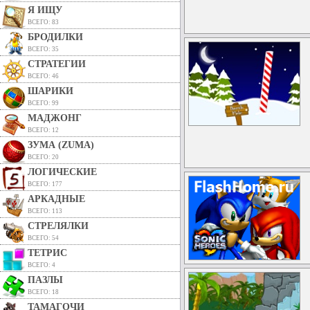
Я ИЩУ
ВСЕГО: 83
БРОДИЛКИ
ВСЕГО: 35
СТРАТЕГИИ
ВСЕГО: 46
ШАРИКИ
ВСЕГО: 99
МАДЖОНГ
ВСЕГО: 12
ЗУМА (ZUMA)
ВСЕГО: 20
ЛОГИЧЕСКИЕ
ВСЕГО: 177
АРКАДНЫЕ
ВСЕГО: 113
СТРЕЛЯЛКИ
ВСЕГО: 54
ТЕТРИС
ВСЕГО: 4
ПАЗЛЫ
ВСЕГО: 18
ТАМАГОЧИ