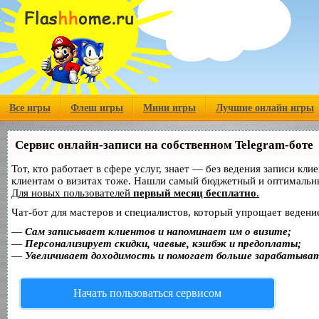
Все игры
Флеш игры
Мини игры
Лучшие онлайн игры
Сервис онлайн-записи на собственном Telegram-боте
Тот, кто работает в сфере услуг, знает — без ведения записи кл
клиентам о визитах тоже. Нашли самый бюджетный и оптимальн
Для новых пользователей
первый месяц бесплатно
.
Чат-бот для мастеров и специалистов, который упрощает ведение
—
Сам записывает клиентов и напоминает им о визите;
—
Персонализирует скидки, чаевые, кэшбэк и предоплаты;
—
Увеличивает доходимость и помогает больше зарабатыва
Начать пользоваться сервисом