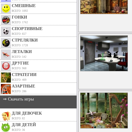
СМЕШНЫЕ
ВСЕГО: 1092
ГОНКИ
ВСЕГО: 1762
СПОРТИВНЫЕ
ВСЕГО: 657
СТРЕЛЯЛКИ
ВСЕГО: 1728
ЛЕТАЛКИ
ВСЕГО: 542
ДРУГИЕ
ВСЕГО: 968
СТРАТЕГИИ
ВСЕГО: 409
АЗАРТНЫЕ
ВСЕГО: 286
⇒ Скачать игры
ДЛЯ ДЕВОЧЕК
ВСЕГО: 82
ДЛЯ ДЕТЕЙ
ВСЕГО: 36