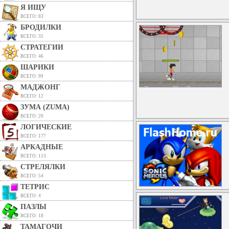
Я ИЩУ
ВСЕГО: 83
БРОДИЛКИ
ВСЕГО: 35
СТРАТЕГИИ
ВСЕГО: 46
ШАРИКИ
ВСЕГО: 99
МАДЖОНГ
ВСЕГО: 12
ЗУМА (ZUMA)
ВСЕГО: 20
ЛОГИЧЕСКИЕ
ВСЕГО: 177
АРКАДНЫЕ
ВСЕГО: 113
СТРЕЛЯЛКИ
ВСЕГО: 54
ТЕТРИС
ВСЕГО: 4
ПАЗЛЫ
ВСЕГО: 18
ТАМАГОЧИ