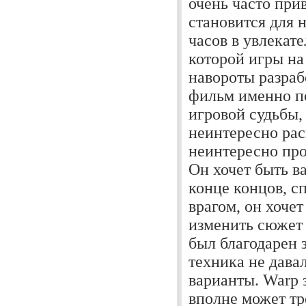
очень часто при
становится для 
часов в увлекате
которой игры на
навороты разраб
фильм именно по
игровой судьбы,
неинтересно рас
неинтересно про
Он хочет быть в
конце концов, с
врагом, он хоче
изменить сюжет 
был благодарен
техника не дава
варианты. Warp 
вполне может тр