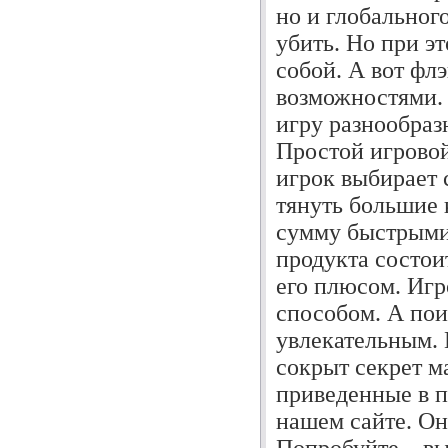
но и глобальног
убить. Но при э
собой. А вот фл
возможностями. 
игру разнообраз
Простой игровой
игрок выбирает 
тянуть большие 
сумму быстрыми
продукта состоит
его плюсом. Игр
способом. А пои
увлекательным. 
сокрыт секрет м
приведенные в п
нашем сайте. Он