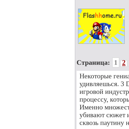
Страница:
1
2
Некоторые гениа
удивляешься. 3 
игровой индуст
процессу, котор
Именно множест
убивают сюжет и
сквозь паутину 