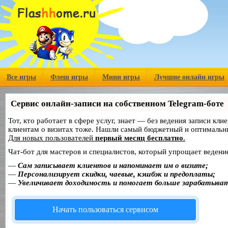
Все игры
Флеш игры
Мини игры
Лучшие онлайн игры
Сервис онлайн-записи на собственном Telegram-боте
Тот, кто работает в сфере услуг, знает — без ведения записи кл
клиентам о визитах тоже. Нашли самый бюджетный и оптимальн
Для новых пользователей
первый месяц бесплатно
.
Чат-бот для мастеров и специалистов, который упрощает ведение
—
Сам записывает клиентов и напоминает им о визите;
—
Персонализирует скидки, чаевые, кэшбэк и предоплаты;
—
Увеличивает доходимость и помогает больше зарабатыва
Начать пользоваться сервисом