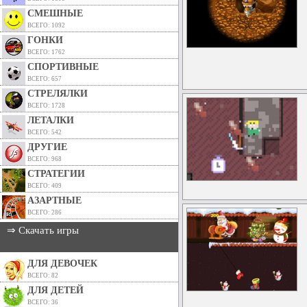
СМЕШНЫЕ
ВСЕГО: 1092
ГОНКИ
ВСЕГО: 1762
СПОРТИВНЫЕ
ВСЕГО: 657
СТРЕЛЯЛКИ
ВСЕГО: 1728
ЛЕТАЛКИ
ВСЕГО: 542
ДРУГИЕ
ВСЕГО: 968
СТРАТЕГИИ
ВСЕГО: 409
АЗАРТНЫЕ
ВСЕГО: 286
⇒ Скачать игры
ДЛЯ ДЕВОЧЕК
ВСЕГО: 82
ДЛЯ ДЕТЕЙ
ВСЕГО: 36