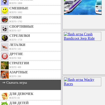
ВСЕГО: 1808
СМЕШНЫЕ
ВСЕГО: 1092
ГОНКИ
ВСЕГО: 1762
СПОРТИВНЫЕ
ВСЕГО: 657
СТРЕЛЯЛКИ
ВСЕГО: 1728
ЛЕТАЛКИ
ВСЕГО: 542
ДРУГИЕ
ВСЕГО: 968
СТРАТЕГИИ
ВСЕГО: 409
АЗАРТНЫЕ
ВСЕГО: 286
⇒ Скачать игры
ДЛЯ ДЕВОЧЕК
ВСЕГО: 82
ДЛЯ ДЕТЕЙ