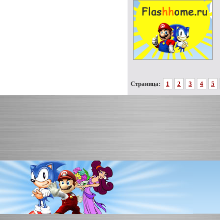
Страница:
1
2
3
4
5