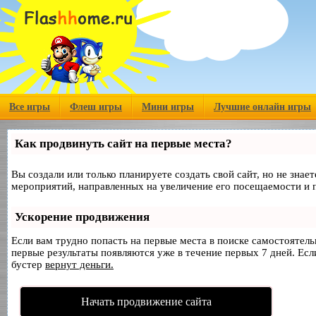
Все игры
Флеш игры
Мини игры
Лучшие онлайн игры
Как продвинуть сайт на первые места?
Вы создали или только планируете создать свой сайт, но не знае
мероприятий, направленных на увеличение его посещаемости и 
Ускорение продвижения
Если вам трудно попасть на первые места в поиске самостоятел
первые результаты появляются уже в течение первых 7 дней. Если
бустер
вернут деньги.
Начать продвижение сайта