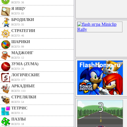
ВСЕГО: 36
Я ИЩУ
ВСЕГО: 83
БРОДИЛКИ
ВСЕГО: 35
СТРАТЕГИИ
ВСЕГО: 46
ШАРИКИ
ВСЕГО: 99
МАДЖОНГ
ВСЕГО: 12
ЗУМА (ZUMA)
ВСЕГО: 20
ЛОГИЧЕСКИЕ
ВСЕГО: 177
АРКАДНЫЕ
ВСЕГО: 113
СТРЕЛЯЛКИ
ВСЕГО: 54
ТЕТРИС
ВСЕГО: 4
ПАЗЛЫ
ВСЕГО: 18